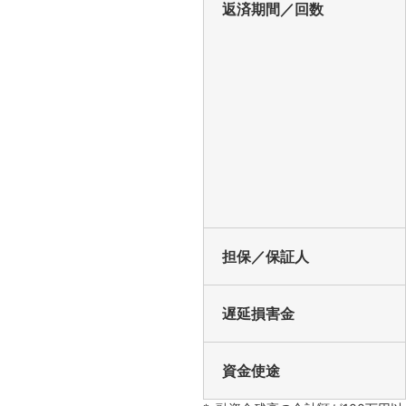
返済期間／回数
担保／保証人
遅延損害金
資金使途