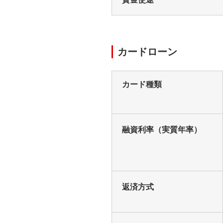
カードローン
カード種類
融資利率（実質年率）
返済方式