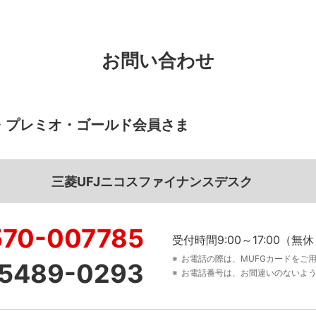
お問い合わせ
・プレミオ・ゴールド会員さま
三菱UFJニコスファイナンスデスク
570-007785
受付時間9:00～17:00（
お電話の際は、MUFGカードをご
5489-0293
お電話番号は、お間違いのないよ