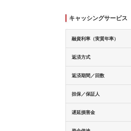
キャッシングサービス
融資利率（実質年率）
返済方式
返済期間／回数
担保／保証人
遅延損害金
資金使途