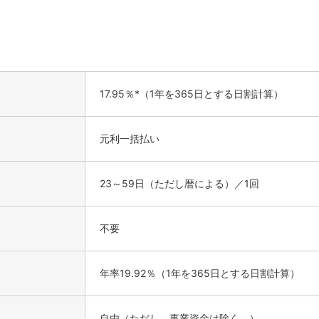
17.95％*（1年を365日とする日割計算）
元利一括払い
23～59日（ただし暦による）／1回
不要
年率19.92％（1年を365日とする日割計算）
自由（ただし、事業資金は除く。）