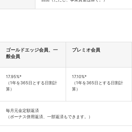
ゴールドエッジ会員、一
プレミオ会員
般会員
17.95%*
17.10%*
（1年を365日とする日割計
（1年を365日とする日割計
算）
算）
毎月元金定額返済
（ボーナス併用返済、一部返済もできます。）