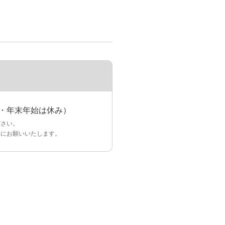
無休・年末年始は休み）
ださい。
うにお願いいたします。