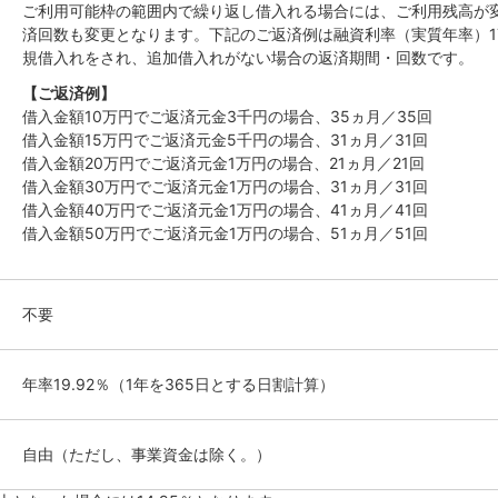
ご利用可能枠の範囲内で繰り返し借入れる場合には、ご利用残高が
済回数も変更となります。下記のご返済例は融資利率（実質年率）17
規借入れをされ、追加借入れがない場合の返済期間・回数です。
【ご返済例】
借入金額10万円でご返済元金3千円の場合、35ヵ月／35回
借入金額15万円でご返済元金5千円の場合、31ヵ月／31回
借入金額20万円でご返済元金1万円の場合、21ヵ月／21回
借入金額30万円でご返済元金1万円の場合、31ヵ月／31回
借入金額40万円でご返済元金1万円の場合、41ヵ月／41回
借入金額50万円でご返済元金1万円の場合、51ヵ月／51回
不要
年率19.92％（1年を365日とする日割計算）
自由（ただし、事業資金は除く。）