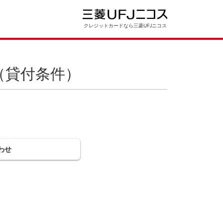
クレジットカードなら三菱UFJニコス
（貸付条件）
わせ