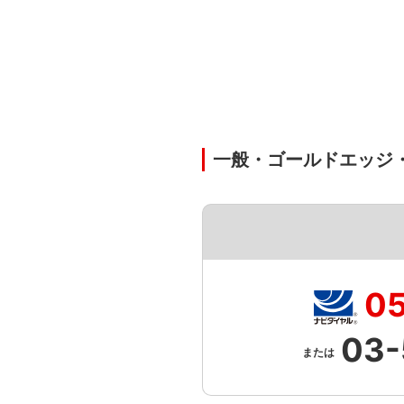
一般・ゴールドエッジ
0
03-
または