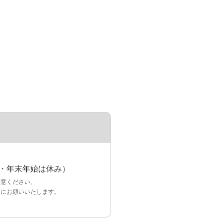
無休・年末年始は休み）
用意ください。
うにお願いいたします。