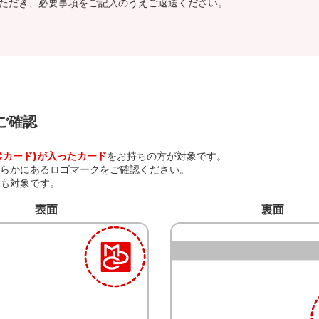
ただき、必要事項をご記入のうえご返送ください。
ご確認
DCカード)が入ったカード
をお持ちの方が対象です。
らかにあるロゴマークをご確認ください。
方も対象です。