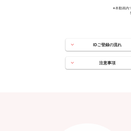
※本動画内
IDご登録の流れ
注意事項