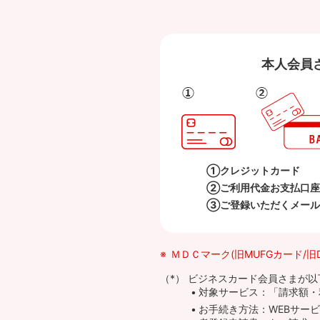
本人会員
①クレジットカード
②ご利用代金お支払口座
③ご登録いただくメール
ＭＤＣマーク(旧MUFGカード/
ビジネスカード会員さまが以
対象サービス：「請求額・
お手続き方法：WEBサービス