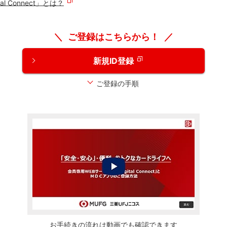
l Connect」とは？
ご登録はこちらから！
新規ID登録
ご登録の手順
お手続きの流れは動画でも確認できます