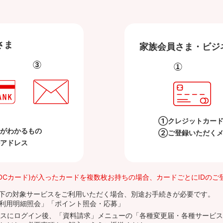
さま
家族会員さま・
ビジ
①クレジットカー
がわかるもの
②ご登録いただくメ
アドレス
旧DCカード)が入ったカードを複数枚お持ちの場合、カードごとにIDの
下の対象サービスをご利用いただく場合、別途お手続きが必要です。
利用明細照会」「ポイント照会・応募」
にログイン後、「資料請求」メニューの「各種変更届・各種サービス」より「My 