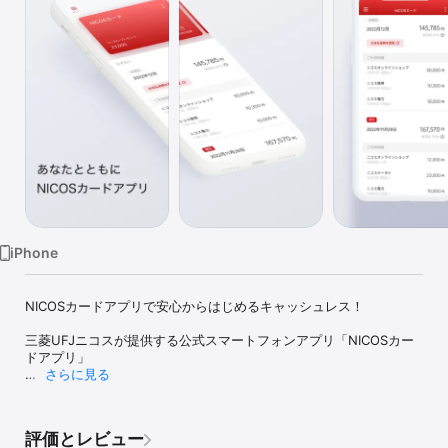
Watch
TV
iPhone
NICOSカードアプリで安心からはじめるキャッシュレス！

三菱UFJニコスが提供する公式スマートフォンアプリ「NICOSカー
ドアプリ」

さらに見る
NICOSカードのご請求額やご利用明細、ポイント、ご利用可能額を
わかりやすくご確認いただけます。

評価とレビュー