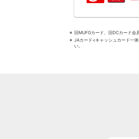
旧MUFGカード、旧DCカード
JAカード<キャッシュカード一
い。