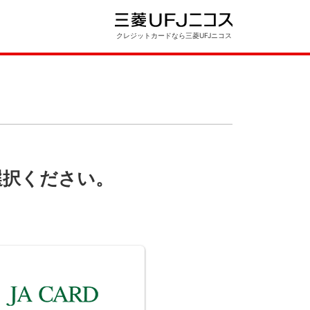
クレジットカードなら三菱UFJニコス
選択ください。