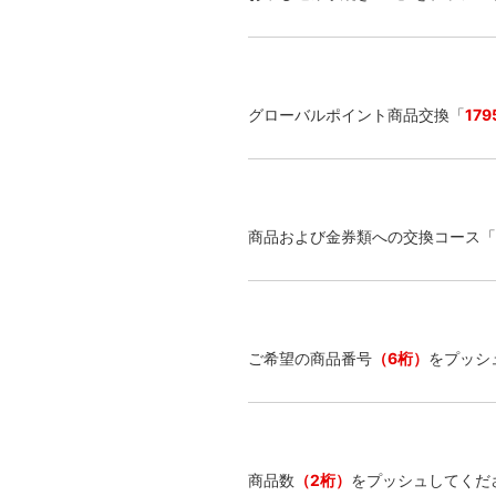
グローバルポイント商品交換「
179
商品および金券類への交換コース「
ご希望の商品番号
（6桁）
をプッシ
商品数
（2桁）
をプッシュしてくだ