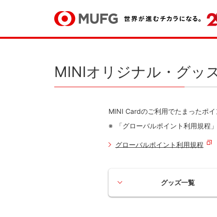
MINIオリジナル・グッ
MINI Cardのご利用でたまった
「グローバルポイント利用規程
グローバルポイント利用規程
グッズ一覧