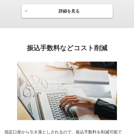
詳細を見る
各種ビジネスサポート
ビジネスシーンでお使いいただけるご優待サービスを提
供。
企業の成長をサポートします。
振込手数料などコスト削減
ねっとJALオンライン
JALオンライン専用運賃など各種割引運賃がご利用いただ
けます。
指定口座から引き落としされるので、振込手数料を削減可能で