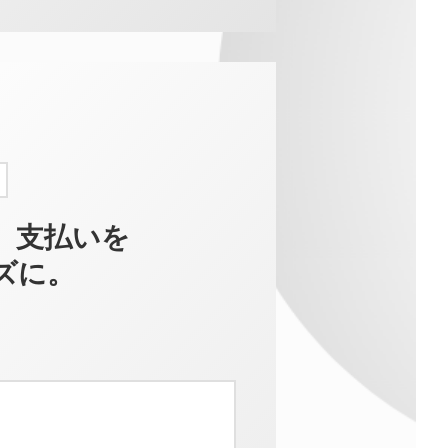
、支払いを
ズに。