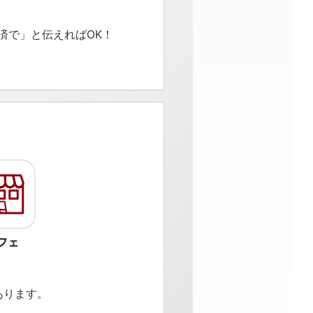
済で」と伝えればOK！
あります。