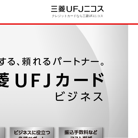
クレジットカードなら三菱UFJニコス