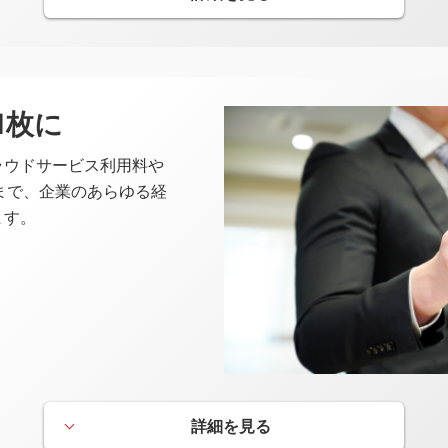
グローバルPLUS
月間のショッピングご利用金額に
イントを優遇するサービスです。
1枚に
月間のご利用が10万円以上の
場合
20％分
基本ポイントの
を加算い
ラウドサービス利用料や
まで、企業のあらゆる経
ます。
、原則毎月16日～翌月15日を対象期間とし、翌々月ご請求分にポイント付与いたし
ＰＯＩＮＴ名人．ｃｏｍ
ＰＯＩＮＴ名人．ｃｏｍなら、い
ピングでカードのポイントを賢く
す。
詳細を見る