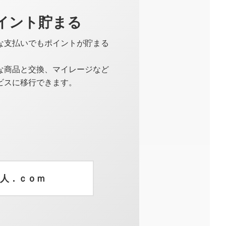
イント貯まる
な支払いでもポイントが貯まる
な商品と交換、マイレージなど
ビスに移行できます。
人．ｃｏｍ