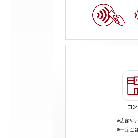
※店舗や
※一定金