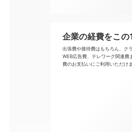
企業の経費をこの
一般の
出張費や接待費はもちろん、ク
WEB広告費、テレワーク関連費
費のお支払いにご利用いただけ
※月間（1ヵ月）のご利用は