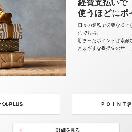
経費支払いで
使うほどにポ
日々の業務で必要な様々
のでお得。
貯まったポイントは素敵
さまざまな提携先のサー
バルPLUS
ＰＯＩＮＴ名
詳細を見る