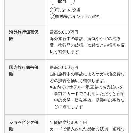
使う
①商品への交換
②提携先ポイントへの移行
海外旅行傷害保
最高5,000万円
険
海外旅行中の事故、病気やケガの治療
費、携行品の破損、盗難などの損害を幅
広く補償します。
国内旅行傷害保
最高5,000万円
険
国内旅行中の事故によるケガの治療費な
どの損害を幅広く補償します。
※国内でのホテル・航空券のお支払いを
事前にカードでご利用いただくと宿泊
中の火災・爆発事故、搭乗中の事故な
どに適用します。
ショッピング保
年間限度額300万円
険
カードで購入された品物の破損、盗難な