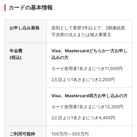
カードの基本情報
お申し込み資格
原則として業歴3年以上で、2期連続黒
字決算の法人または個人事業主
キャッシュフロー改善
年会費
Visa、Mastercardどちらか一方お申し
経費の支払いをカードに1本化することで、毎月の経費の支
(税込)
込みの方
払日を固定。社用資本を効率的に運用いただけます。
カード使用者1名さまにつき11,000円
2人目より1名さまにつき2,200円
Visa、Mastercard両方お申し込みの方
カード使用者1名さまにつき13,200円
2人目より1名さまにつき4,400円
ご利用可能枠
100万円～300万円