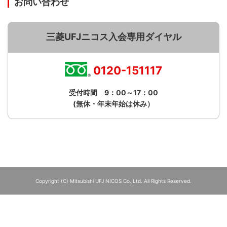
お問い合わせ
三菱UFJニコス入会専用ダイヤル
0120-151117
受付時間 9：00～17：00
(無休・年末年始は休み）
Copyright (C) Mitsubishi UFJ NICOS Co.,Ltd. All Rights Reserved.