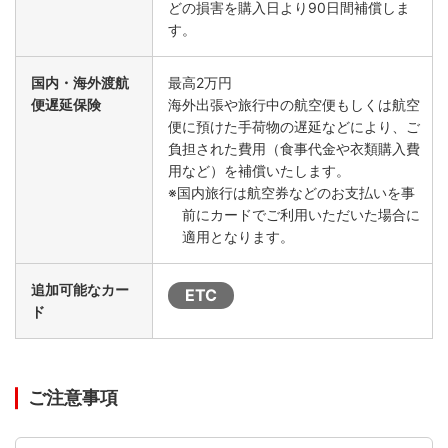
どの損害を購入日より90日間補償しま
す。
国内・海外渡航
最高2万円
便遅延保険
海外出張や旅行中の航空便もしくは航空
便に預けた手荷物の遅延などにより、ご
負担された費用（食事代金や衣類購入費
用など）を補償いたします。
※国内旅行は航空券などのお支払いを事
前にカードでご利用いただいた場合に
適用となります。
追加可能なカー
ETC
ド
ご注意事項