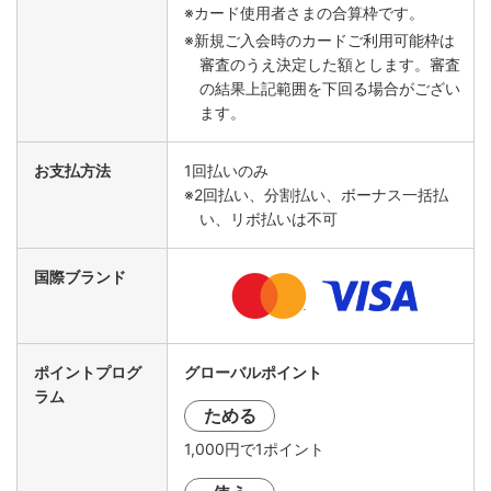
※カード使用者さまの合算枠です。
※新規ご入会時のカードご利用可能枠は
審査のうえ決定した額とします。審査
の結果上記範囲を下回る場合がござい
ます。
お支払方法
1回払いのみ
※2回払い、分割払い、ボーナス一括払
い、リボ払いは不可
国際ブランド
ポイントプログ
グローバルポイント
ラム
ためる
1,000円で1ポイント