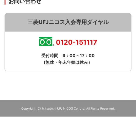
お問い合わせ
三菱UFJニコス入会専用ダイヤル
0120-151117
受付時間 9：00～17：00
(無休・年末年始は休み）
Copyright (C) Mitsubishi UFJ NICOS Co.,Ltd. All Rights Reserved.