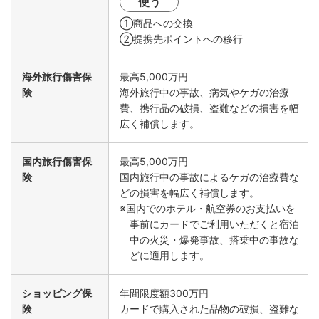
使う
①商品への交換
②提携先ポイントへの移行
海外旅行傷害保
最高5,000万円
険
海外旅行中の事故、病気やケガの治療
費、携行品の破損、盗難などの損害を幅
広く補償します。
国内旅行傷害保
最高5,000万円
険
国内旅行中の事故によるケガの治療費な
どの損害を幅広く補償します。
※国内でのホテル・航空券のお支払いを
事前にカードでご利用いただくと宿泊
中の火災・爆発事故、搭乗中の事故な
どに適用します。
ショッピング保
年間限度額300万円
険
カードで購入された品物の破損、盗難な