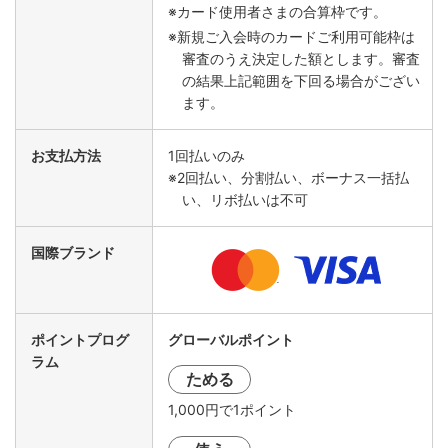
※カード使用者さまの合算枠です。
※新規ご入会時のカードご利用可能枠は
審査のうえ決定した額とします。審査
の結果上記範囲を下回る場合がござい
ます。
お支払方法
1回払いのみ
※2回払い、分割払い、ボーナス一括払
い、リボ払いは不可
国際ブランド
ポイントプログ
グローバルポイント
ラム
ためる
1,000円で1ポイント