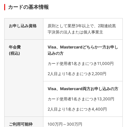
カードの基本情報
お申し込み資格
原則として業歴3年以上で、2期連続黒
字決算の法人または個人事業主
キャッシュフロー改善
年会費
Visa、Mastercardどちらか一方お申し
経費の支払いをカードに1本化することで、毎月の経費の支
(税込)
込みの方
払日を固定。社用資本を効率的に運用いただけます。
カード使用者1名さまにつき11,000円
2人目より1名さまにつき2,200円
Visa、Mastercard両方お申し込みの方
カード使用者1名さまにつき13,200円
2人目より1名さまにつき4,400円
ご利用可能枠
100万円～300万円