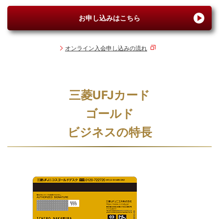
お申し込みはこちら
オンライン入会申し込みの流れ
三菱UFJカード
ゴールド
ビジネスの特長