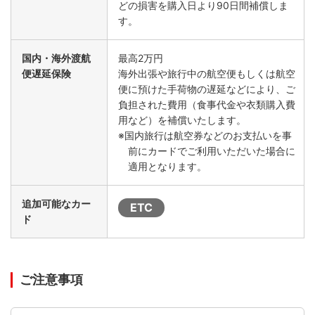
どの損害を購入日より90日間補償しま
す。
国内・海外渡航
最高2万円
便遅延保険
海外出張や旅行中の航空便もしくは航空
便に預けた手荷物の遅延などにより、ご
負担された費用（食事代金や衣類購入費
用など）を補償いたします。
※国内旅行は航空券などのお支払いを事
前にカードでご利用いただいた場合に
適用となります。
追加可能なカー
ETC
ド
ご注意事項