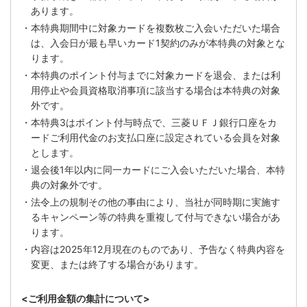
あります。
・本特典期間中に対象カードを複数枚ご入会いただいた場合
は、入会日が最も早いカード1契約のみが本特典の対象とな
ります。
・本特典のポイント付与までに対象カードを退会、または利
用停止や会員資格取消事項に該当する場合は本特典の対象
外です。
・本特典3はポイント付与時点で、三菱ＵＦＪ銀行口座をカ
ードご利用代金のお支払口座に設定されている会員を対象
とします。
・退会後1年以内に同一カードにご入会いただいた場合、本特
典の対象外です。
・法令上の規制その他の事由により、当社が同時期に実施す
るキャンペーン等の特典を重複して付与できない場合があ
ります。
・内容は
2025年12月現在
のものであり、予告なく特典内容を
変更、または終了する場合があります。
<ご利用金額の集計について>