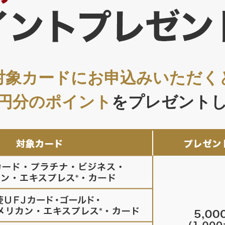
対象カードにお申込みいただく
00円分のポイント
をプレゼント