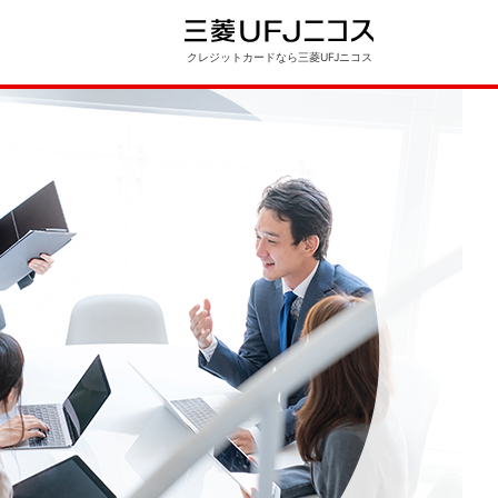
クレジットカードなら三菱UFJニコス