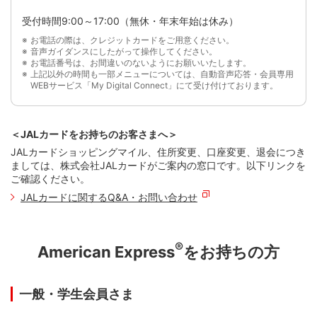
受付時間9:00～17:00（無休・年末年始は休み）
お電話の際は、クレジットカードをご用意ください。
音声ガイダンスにしたがって操作してください。
お電話番号は、お間違いのないようにお願いいたします。
上記以外の時間も一部メニューについては、自動音声応答・会員専用
WEBサービス「My Digital Connect」にて受け付けております。
＜JALカードをお持ちのお客さまへ＞
JALカードショッピングマイル、住所変更、口座変更、退会につき
ましては、株式会社JALカードがご案内の窓口です。以下リンクを
ご確認ください。
JALカードに関するQ&A・お問い合わせ
®
American Express
をお持ちの方
一般・学生会員さま