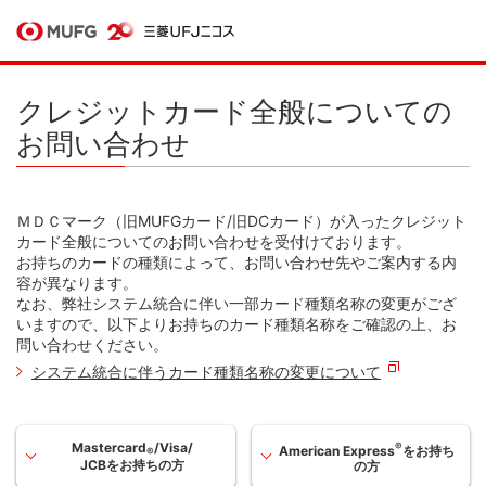
クレジットカード全般についての
お問い合わせ
ＭＤＣマーク（旧MUFGカード/旧DCカード）が入ったクレジット
カード全般についてのお問い合わせを受付けております。
お持ちのカードの種類によって、お問い合わせ先やご案内する内
容が異なります。
なお、弊社システム統合に伴い一部カード種類名称の変更がござ
いますので、以下よりお持ちのカード種類名称をご確認の上、お
問い合わせください。
システム統合に伴うカード種類名称の変更について
Mastercard
/Visa/
®
American Express
をお持ち
®
JCBをお持ちの方
の方