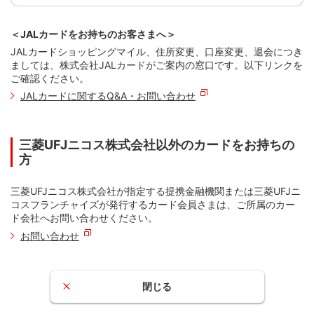
＜JALカードをお持ちのお客さまへ＞
JALカードショッピングマイル、住所変更、口座変更、退会につき
ましては、株式会社JALカードがご案内の窓口です。以下リンクを
ご確認ください。
JALカードに関するQ&A・お問い合わせ
三菱UFJニコス株式会社以外のカードをお持ちの
方
三菱UFJニコス株式会社が指定する提携金融機関または三菱UFJニ
コスフランチャイズが発行するカード会員さまは、ご所属のカー
ド会社へお問い合わせください。
お問い合わせ
閉じる