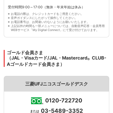
受付時間9:00～17:00（無休・年末年始は休み）
お電話の際は、クレジットカードをご用意ください。
音声ガイダンスにしたがって操作してください。
お電話番号は、お間違いのないようにお願いいたします。
上記以外の時間も一部メニューについては、自動音声応答・会員専用
WEBサービス「My Digital Connect」にて受け付けております。
ゴールド会員さま
（JAL・Visaカード/JAL・Mastercard
CLUB-
®
Aゴールドカード会員さま）
三菱UFJニコスゴールドデスク
0120-722720
03-5489-3352
または