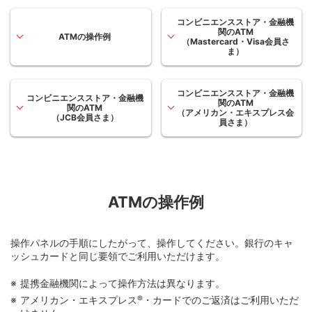
コンビニエンスストア・金融機
関のATM
ATMの操作例
（Mastercard・Visa会員さ
ま）
コンビニエンスストア・金融機
コンビニエンスストア・金融機
関のATM
関のATM
（アメリカン・エキスプレス会
（JCB会員さま）
員さま）
ATMの操作例
操作パネルの手順にしたがって、操作してください。銀行のキャ
ッシュカードと同じ要領でご利用いただけます。
提携金融機関によって操作方法は異なります。
アメリカン・エキスプレス
®
・カードでのご返済はご利用いただ