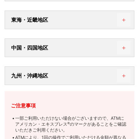
山梨中央銀行
八十二長野銀行
東海・近畿地区
静岡銀行
大垣共立銀行
名古屋銀行
中国・四国地区
あいち銀行
百十四銀行
九州・沖縄地区
西日本シティ銀行
ご注意事項
一部ご利用いただけない場合がございますので、ATMに
アメリカン・エキスプレス
®
のマークがあることをご確認
いただきご利用ください。
ATMにより、1回の操作でご利用いただける金額が異なる