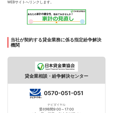
WEBサイトへリンクします。
当社が契約する貸金業務に係る指定紛争解決
機関
貸金業相談・紛争解決センター
0570-051-051
ナビダイヤル
受付時間9:00～17:00