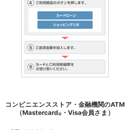
コンビニエンスストア・金融機関のATM
（Mastercard
・Visa会員さま）
®