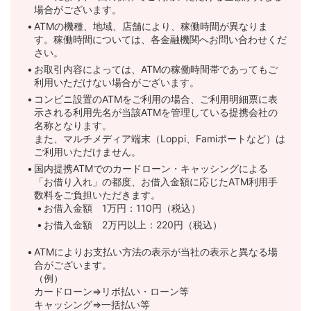
場合がございます。
ATMの機種、地域、店舗により、稼働時間が異なりま
す。稼働時間については、各金融機関へお問い合わせくだ
さい。
お取引内容によっては、ATMの稼働時間帯であってもご
利用いただけない場合がございます。
コンビニ設置のATMをご利用の場合、ご利用明細票に表
示される利用先名が当該ATMを管理している提携会社の
名称となります。
また、マルチメディア端末（Loppi、Famiポートなど）は
ご利用いただけません。
国内提携ATMでのカードローン・キャッシングによる
「お借り入れ」の都度、お借入金額に応じたATM利用手
数料をご負担いただきます。
お借入金額 1万円：110円（税込）
お借入金額 2万円以上：220円（税込）
ATMによりお支払い方法の表示が当社の表示と異なる場
合がございます。
（例）
カードローン⇒リボ払い・ローン等
キャッシング⇒一括払い等