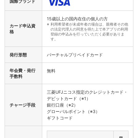
国際ブランド
15歳以上の国内在住の個人の方
利用希望者が未成年者の場合は、親権者その他
カード申込資
の法定代理人の同意を得た上で本アプリの利用
格
登録の申込みを行っていただく必要がありま
す。
発行形態
バーチャルプリペイドカード
年会費・発行
無料
手数料
三菱UFJニコス指定のクレジットカード・
デビットカード（※1）
チャージ手段
銀行口座（※2）
グローバルポイント（※3）
ギフトコード