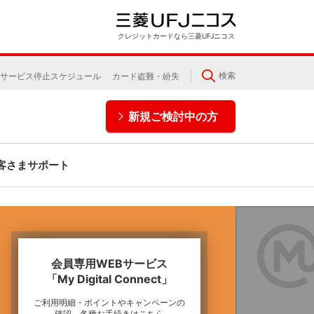
クレジットカードなら三菱UFJニコス
検索
サービス停止スケジュール
カード盗難・紛失
新規ご検討中の方
客さまサポート
会員専用WEBサービス
「My Digital Connect」
ご利用明細・ポイントやキャンペーンの
確認、各種お手続きはこちら