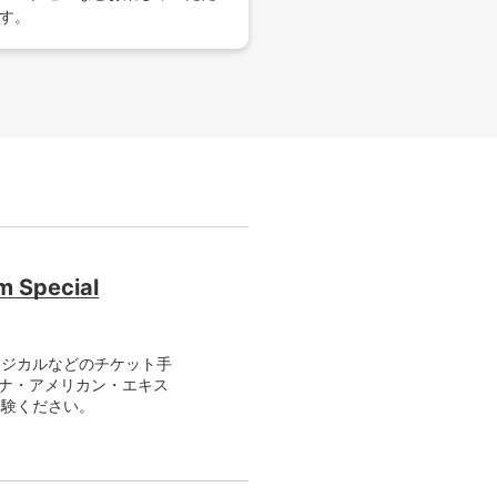
す。
Special
ージカルなどのチケット手
チナ・アメリカン・エキス
体験ください。