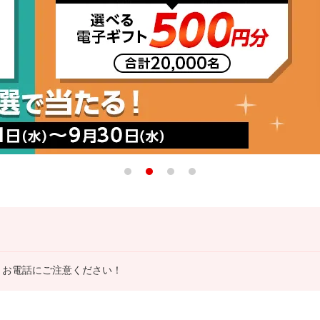
、お電話にご注意ください！
ックを案内する内容など）やSMSで偽サイトに誘導、またお電話（自動
・有効期限・暗証番号などの重要な情報をメールやSMS、お電話（自
クせずに削除、お電話は回答せずに切電をお願いします。