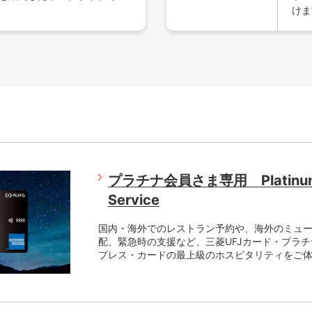
けま
プラチナ会員さま専用 Platinum 
Service
国内・海外でのレストラン予約や、海外のミュ
配、緊急時の支援など、三菱UFJカード・プラ
プレス・カードの最上級のホスピタリティをご