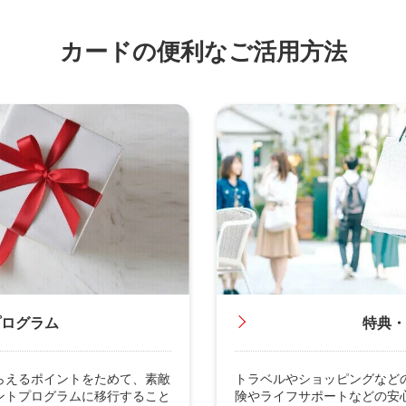
カードの便利なご活用方法
プログラム
特典・
らえるポイントをためて、素敵
トラベルやショッピングなど
ントプログラムに移行すること
険やライフサポートなどの安