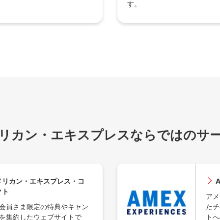
す。
リカン・エキスプレスならではのサ
メリカン・エキスプレス・コ
A
クト
アメ
会員さま限定の特典やキャン
たチ
を集約したウェブサイトで
トへ