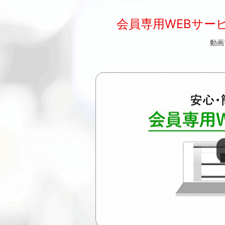
会員専用WEBサービス「M
動画