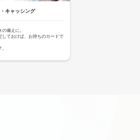
・キャッシング
きの備えに。
定しておけば、お持ちのカードで
す。