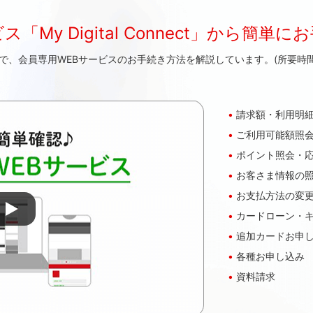
y Digital Connect」
から簡単にお
で、会員専用WEBサービスのお手続き方法を解説しています。(所要時間
請求額・利用明
ご利用可能額照
ポイント照会・
お客さま情報の
お支払方法の変
カードローン・
追加カードお申
各種お申し込み
資料請求