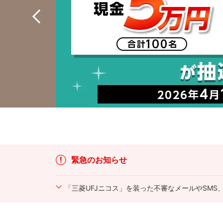
緊急のお知らせ
「三菱UFJニコス」を装った不審なメールやSMS
「三菱UFJニコス」を装ったメール（キャッシュバ
み取る詐欺が発生しています。当社から、カード番号
メールやSMSは、記載のURLや電話番号をクリッ