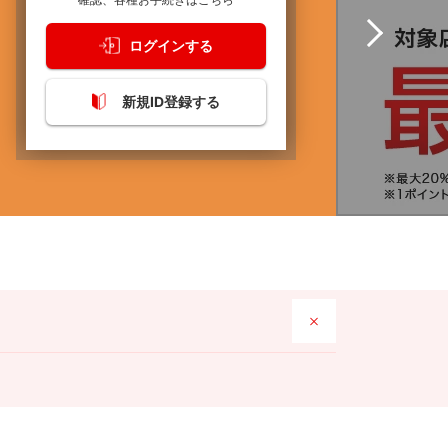
ログインする
新規ID登録する
音声応答）にてお客さまのカード情報や個人情報等を盗
動音声応答）でお伺いすることは一切ございません。