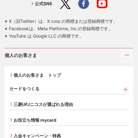
公式SNS
X（旧Twitter）は、X corp.の商標または登録商標です。
Facebookは、Meta Platforms, Inc.の登録商標です。
YouTube は Google LLC の商標です。
個人のお客さま
個人のお客さま トップ
カードをつくる
カードをつくるトップ
三菱UFJニコスが選ばれる理由
三菱ＵＦＪカード
三菱ＵＦＪカード ゴールド
お役立ち情報 mycard
三菱ＵＦＪカード・プラチナ・アメリカン・エキスプレ
®
ス
・カード
入会キャンペーン・特典