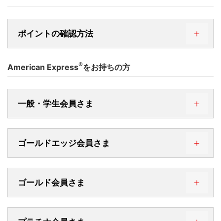
ポイントの確認方法
®
American Express
をお持ちの方
ダイヤルサービス24
一般・学生会員さま
0120-117814
03-3219-6201
ゴールドエッジ会員さま
三菱UFJニコスコールセンター
受付時間 24時間（年中無休）
ゴールド会員さま
0570-050558
三菱UFJニコスコールセンター
03-5489-6116
または