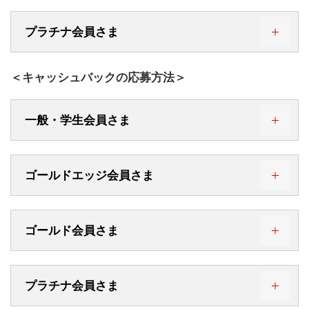
アナウンスを確認
ございます。
03-5489-6116
または
STEP 4. 「4桁の暗証番号」を入力
STEP 1. 「16桁のカード番号」を入力
プラチナ会員さま
0570-001103
STEP 6. もう一度お聞きになりたい方は「
9
」を入力
STEP 5. 「現在のグローバルポイント累計点数」の
受付時間 9:00～17:00
「16桁のカード番号」はカード券面の16桁の番号を指
三菱UFJニコスゴールドデスク
他にお持ちのカードのポイントを確認される方は
アナウンスを確認
（無休・年末年始は休み）
します。
「
0
」をご入力いただき、STEP1からお手続きくださ
03-5489-6182
ご利用明細書記載の12桁の番号（下4桁が「****」
または
い。
＜キャッシュバックの応募方法＞
STEP 6. もう一度お聞きになりたい方は「
9
」を入力
となっているもの）ではお手続きいただけません。
STEP 1. 「16桁のカード番号」を入力
0120-088581
STEP 5. 「現在のグローバルポイント累計点数」の
他にお持ちのカードのポイントを確認される方は
STEP 4. 「4桁の暗証番号」を入力
受付時間 24時間（年中無休）
「16桁のカード番号」はカード券面の16桁の番号を指
三菱UFJニコス プラチナ・アメリカン・エ
アナウンスを確認
「
0
」をご入力いただき、STEP1からお手続きくださ
します。
カード番号の記載位置は、以下をご確認ください。
03-5489-6183
キスプレス・カードデスク
い。
または
STEP 6. もう一度お聞きになりたい方は「
9
」を入力
一般・学生会員さま
ご利用明細書記載の12桁の番号（下4桁が「****」
他にお持ちのカードのポイントを確認される方は
となっているもの）ではお手続きいただけません。
①カード情報が裏面に記載されたカード（Masterc
受付時間 24時間（年中無休）
「
0
」をご入力いただき、STEP1からお手続きくださ
ard・JCB）
0120-773711
い。
STEP 5. 「現在のグローバルポイント累計点数」の
＜裏＞
カード番号の記載位置は、以下をご確認ください。
STEP 6. もう一度お聞きになりたい方は「
9
」を入力
アナウンスを確認
ゴールドエッジ会員さま
他にお持ちのカードのポイントを確認される方は
三菱UFJニコスコールセンター
03-5489-3351
または
①カード情報が裏面に記載されたカード（Masterc
「
0
」をご入力いただき、STEP1からお手続きくださ
ard・JCB）
い。
受付時間 24時間（年中無休）
＜裏＞
ゴールド会員さま
0570-050558
三菱UFJニコスコールセンター
STEP 6. もう一度お聞きになりたい方は「
9
」を入力
他にお持ちのカードのポイントを確認される方は
②カード情報が裏面に記載されたカード（Visa）
03-5489-6116
または
「
0
」をご入力いただき、STEP1からお手続きくださ
＜裏＞
い。
プラチナ会員さま
0570-001103
受付時間 9:00～17:00
三菱UFJニコスゴールドデスク
STEP 1. サービスコード「
3
」を入力
（無休・年末年始は休み）