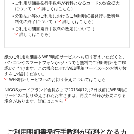
ご利用明細書発行手数料が有料となるカードの対象拡大
について（
詳しくはこちら
）
分割払い等のご利用におけるご利用明細書発行手数料無
料化の終了について（
詳しくはこちら
）
ご利用明細書発行手数料の改定について（
詳しくはこちら
）
紙のご利用明細書をWEB明細サービスへお切り替えいただくと、
パソコンやスマートフォンからいつでも無料でご利用明細をご確
認いただけます。この機会にぜひWEB明細サービスへのお切り替
えをご検討ください。
WEB明細サービスへのお切り替えについてはこちら
NICOSカードブランド会員さまで2013年12月2日以前にWEB明細
サービスに切り替えされたお客さまは、再度ご登録が必要になる
場合があります。詳細は
こちら
ご利用明細書発行手数料が有料となるカ