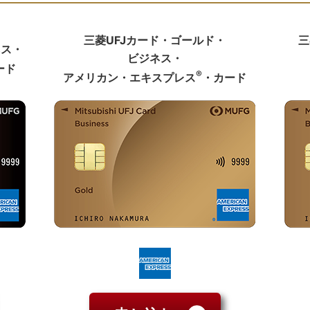
三菱UFJカード・ゴールド・
三
ネス・
ビジネス・
ード
®
アメリカン・エキスプレス
・カード