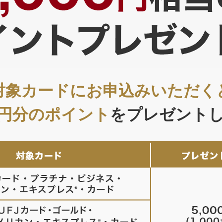
対象カードにお申込みいただく
00円分のポイント
をプレゼント