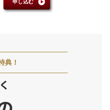
申し込む
特典！