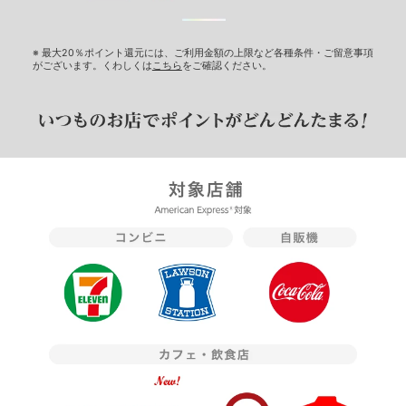
※ 最大20％ポイント還元には、ご利用金額の上限など各種条件・ご留意事項
がございます。くわしくは
こちら
をご確認ください。