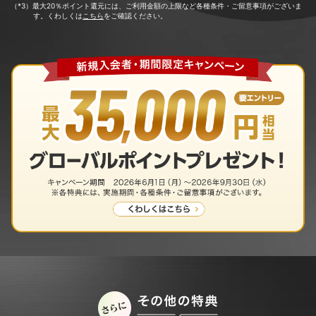
（*3）最大20％ポイント還元には、ご利用金額の上限など各種条件・ご留意事項がございま
す。くわしくは
こちら
をご確認ください。