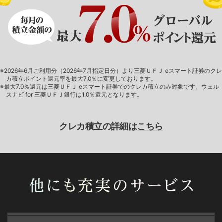
※2026年6月ご利用分（2026年7月指定日分）より三菱ＵＦＪ eスマート証券のクレ
カ積立ポイント還元率を最大7.0％に変更しております。
※最大7.0％還元は三菱ＵＦＪ eスマート証券でのクレカ積立のみ対象です。ウェル
スナビ for 三菱ＵＦＪ銀行は1.0％還元となります。
クレカ積立の詳細は
こちら