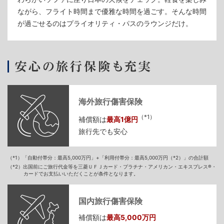
ながら、フライト時間まで優雅な時間を過ごす。そんな時間
が過ごせるのはプライオリティ・パスのラウンジだけ。
海外旅行傷害保険
（*1）
補償額は
最高1億円
旅行先でも安心
（*1）「自動付帯分：最高5,000万円」+「利用付帯分：最高5,000万円（*2）」の合計額
（*2）出国前にご旅行代金等を三菱ＵＦＪカード・プラチナ・アメリカン・エキスプレス®・
カードでお支払いいただくことが条件となります。
国内旅行傷害保険
補償額は
最高5,000万円