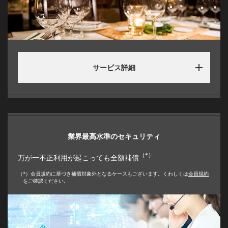
サービス詳細
業界最高水準のセキュリティ
（*）
万が一不正利用が起こっても全額補償
（*）会員規約に基づき補償対象外となるケースもございます。くわしくは
会員規約
をご確認ください。