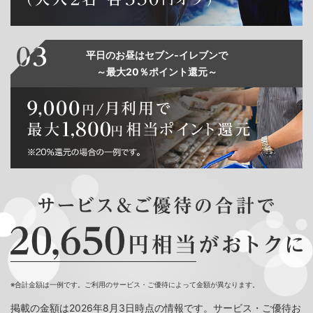
平日のお昼はセブン‐イレブンで
～最大20％ポイント還元～
※合計金額は一例です。ご利用のサービス・ご優待によって金額が異なります。
掲載の金額は2026年8月3日時点の情報です。サービス・ご優待お