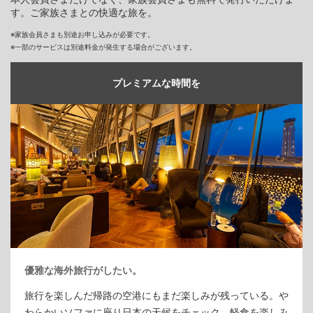
す。ご家族さまとの快適な旅を。
※家族会員さまも別途お申し込みが必要です。
※一部のサービスは別途料金が発生する場合がございます。
プレミアムな時間を
優雅な海外旅行がしたい。
旅行を楽しんだ帰路の空港にもまだ楽しみが残っている。や
わらかいソファに座り日本の天候をチェック。軽食を楽しみ