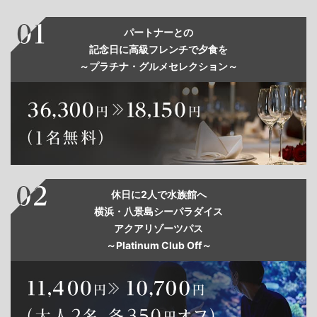
パートナーとの
記念日に高級フレンチで夕食を
～プラチナ・グルメセレクション～
休日に2人で水族館へ
横浜・八景島シーパラダイス
アクアリゾーツパス
～Platinum Club Off～