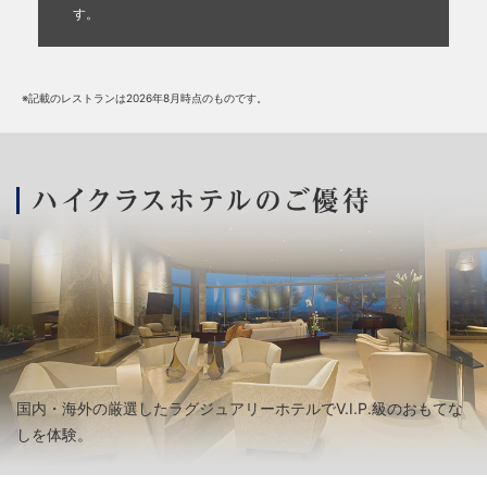
す。
※記載のレストランは2026年8月時点のものです。
国内・海外の厳選したラグジュアリーホテルでV.I.P.級のおもてな
しを体験。