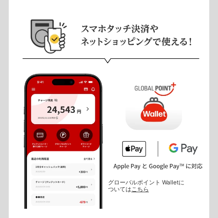
グローバルポイント Walletに
ついては
こちら