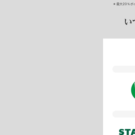
※ 最大20