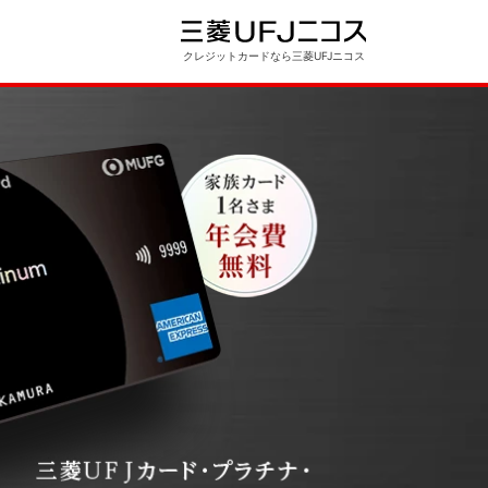
クレジットカードなら三菱UFJニコス