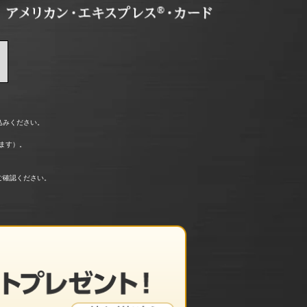
込みください。
ます）。
ご確認ください。