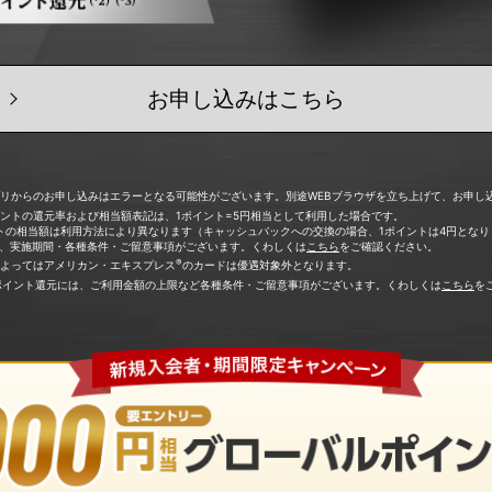
お申し込みはこちら
プリからのお申し込みはエラーとなる可能性がございます。別途WEBブラウザを立ち上げて、お申し
ントの還元率および相当額表記は、1ポイント=5円相当として利用した場合です。
トの相当額は利用方法により異なります（キャッシュバックへの交換の場合、1ポイントは4円となり
は、実施期間・各種条件・ご留意事項がございます。くわしくは
こちら
をご確認ください。
®
によってはアメリカン・エキスプレス
のカードは優遇対象外となります。
％ポイント還元には、ご利用金額の上限など各種条件・ご留意事項がございます。くわしくは
こちら
を