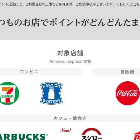
％ポイント還元には、ご利用金額の上限など各種条件・ご留意事項がございます。くわしくは
こち