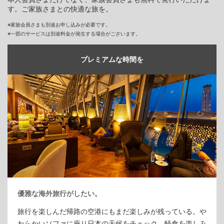
す。ご家族さまとの快適な旅を。
※家族会員さまも別途お申し込みが必要です。
※一部のサービスは別途料金が発生する場合がございます。
プレミアムな時間を
優雅な海外旅行がしたい。
旅行を楽しんだ帰路の空港にもまだ楽しみが残っている。や
わらかいソファに座り日本の天候をチェック。軽食を楽しみ