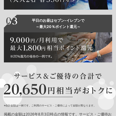
平日のお昼はセブン‐イレブンで
～最大20％ポイント還元～
※合計金額は一例です。ご利用のサービス・ご優待によって金額が異なります。
掲載の金額は2026年8月3日時点の情報です。サービス・ご優待お