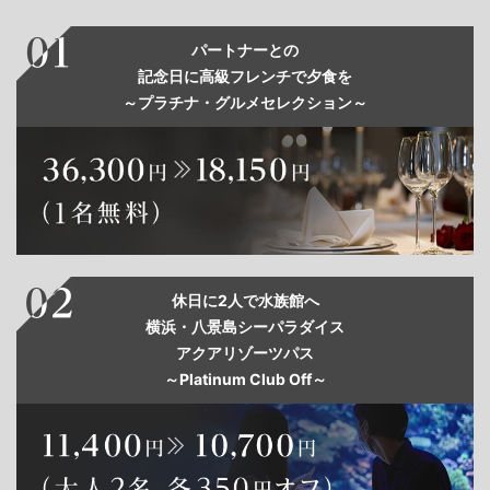
パートナーとの
記念日に高級フレンチで夕食を
～プラチナ・グルメセレクション～
休日に2人で水族館へ
横浜・八景島シーパラダイス
アクアリゾーツパス
～Platinum Club Off～