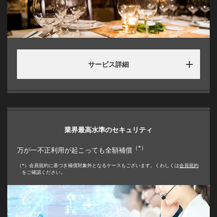
サービス詳細
業界最高水準のセキュリティ
（*）
万が一不正利用が起こっても全額補償
（*）会員規約に基づき補償対象外となるケースもございます。くわしくは
会員規約
をご確認ください。