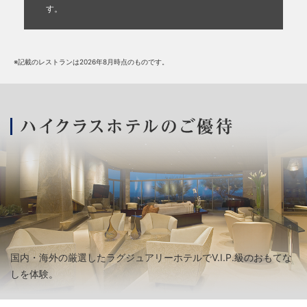
す。
※記載のレストランは2026年8月時点のものです。
国内・海外の厳選したラグジュアリーホテルでV.I.P.級のおもてな
しを体験。