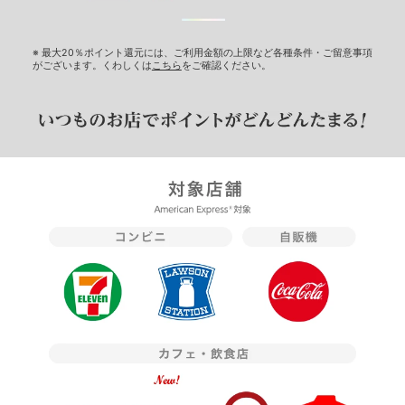
※ 最大20％ポイント還元には、ご利用金額の上限など各種条件・ご留意事項
がございます。くわしくは
こちら
をご確認ください。