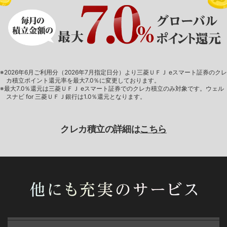
※2026年6月ご利用分（2026年7月指定日分）より三菱ＵＦＪ eスマート証券のクレ
カ積立ポイント還元率を最大7.0％に変更しております。
※最大7.0％還元は三菱ＵＦＪ eスマート証券でのクレカ積立のみ対象です。ウェル
スナビ for 三菱ＵＦＪ銀行は1.0％還元となります。
クレカ積立の詳細は
こちら