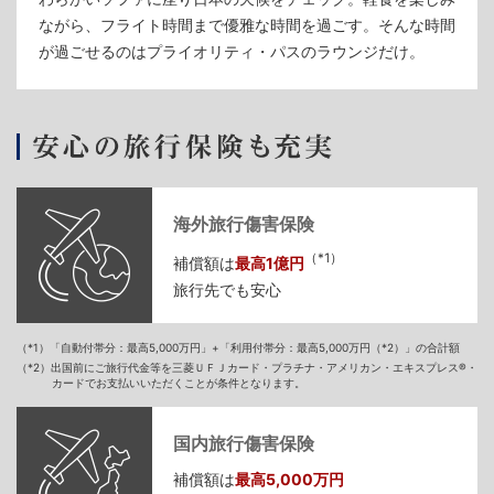
ながら、フライト時間まで優雅な時間を過ごす。そんな時間
が過ごせるのはプライオリティ・パスのラウンジだけ。
海外旅行傷害保険
（*1）
補償額は
最高1億円
旅行先でも安心
（*1）「自動付帯分：最高5,000万円」+「利用付帯分：最高5,000万円（*2）」の合計額
（*2）出国前にご旅行代金等を三菱ＵＦＪカード・プラチナ・アメリカン・エキスプレス®・
カードでお支払いいただくことが条件となります。
国内旅行傷害保険
補償額は
最高5,000万円