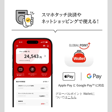
グローバルポイント Walletに
ついては
こちら