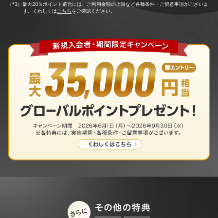
（*3）最大20％ポイント還元には、ご利用金額の上限など各種条件・ご留意事項がございま
す。くわしくは
こちら
をご確認ください。