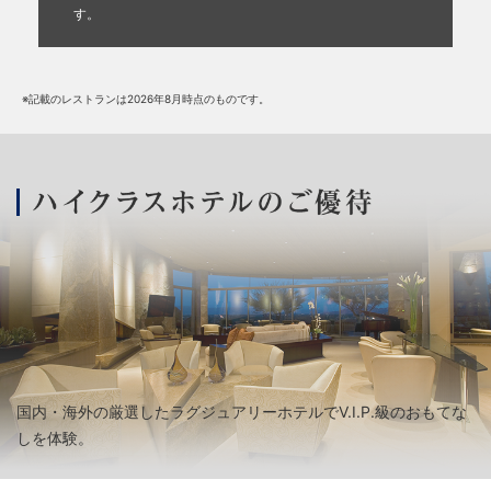
す。
※記載のレストランは2026年8月時点のものです。
国内・海外の厳選したラグジュアリーホテルでV.I.P.級のおもてな
しを体験。