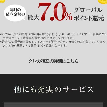
※2026年6月ご利用分（2026年7月指定日分）より三菱ＵＦＪ eスマート証券のクレ
カ積立ポイント還元率を最大7.0％に変更しております。
※最大7.0％還元は三菱ＵＦＪ eスマート証券でのクレカ積立のみ対象です。ウェル
スナビ for 三菱ＵＦＪ銀行は1.0％還元となります。
クレカ積立の詳細は
こちら