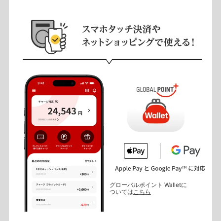
グローバルポイント Walletに
ついては
こちら