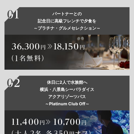
パートナーとの
記念日に高級フレンチで夕食を
～プラチナ・グルメセレクション～
休日に2人で水族館へ
横浜・八景島シーパラダイス
アクアリゾーツパス
～Platinum Club Off～