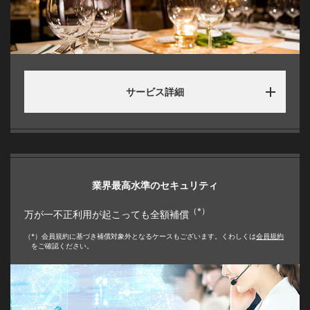
サービス詳細
業界最高水準のセキュリティ
（*）
万が一不正利用が起こっても全額補償
（*）会員規約に基づき補償対象外となるケースもございます。くわしくは
会員規約
をご確認ください。