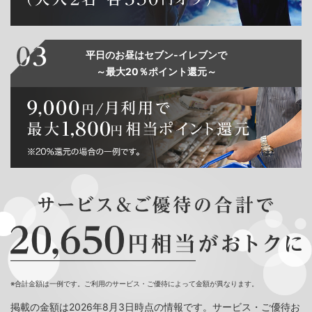
平日のお昼はセブン‐イレブンで
～最大20％ポイント還元～
※合計金額は一例です。ご利用のサービス・ご優待によって金額が異なります。
掲載の金額は2026年8月3日時点の情報です。サービス・ご優待お