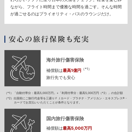
ながら、フライト時間まで優雅な時間を過ごす。そんな時間
が過ごせるのはプライオリティ・パスのラウンジだけ。
海外旅行傷害保険
（*1）
補償額は
最高1億円
旅行先でも安心
（*1）「自動付帯分：最高5,000万円」+「利用付帯分：最高5,000万円（*2）」の合計額
（*2）出国前にご旅行代金等を三菱ＵＦＪカード・プラチナ・アメリカン・エキスプレス®・
カードでお支払いいただくことが条件となります。
国内旅行傷害保険
補償額は
最高5,000万円