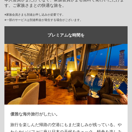
す。ご家族さまとの快適な旅を。
※家族会員さまも別途お申し込みが必要です。
※一部のサービスは別途料金が発生する場合がございます。
プレミアムな時間を
優雅な海外旅行がしたい。
旅行を楽しんだ帰路の空港にもまだ楽しみが残っている。や
わらかいソファに座り日本の天候をチェック。軽食を楽しみ