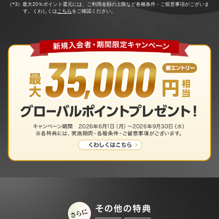
（*3）最大20％ポイント還元には、ご利用金額の上限など各種条件・ご留意事項がございま
す。くわしくは
こちら
をご確認ください。