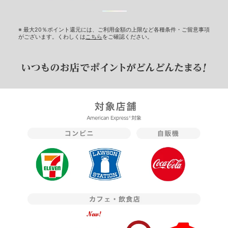
※ 最大20％ポイント還元には、ご利用金額の上限など各種条件・ご留意事項
がございます。くわしくは
こちら
をご確認ください。