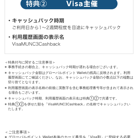
＜特典付与に関するご注意事項＞
事務手続きの都合上、キャッシュバック時期が遅れる場合がございます。
キャッシュバック金額はグローバルポイント Walletの残高に反映されます。利用
履歴画面にてご確認ください。なお、キャッシュバック金額の小数点以下の端数は
切り捨てとなります。
利用履歴画面の表示名称の前後に英数字を含む事務処理番号等が含まれて表示され
る場合もございます。
キャッシュバック時期、利用履歴画面の表示名は特典①②で共通です。
特典①②を併せた額を「VisaMUNC3Cashback」の名称でキャッシュバックい
たします。
＜ご注意事項＞
グローバルポイント Wallet本体のカード番号を「Visa割」に登録する必要