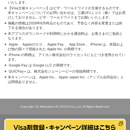
いたします。
【Visa主催キャンペーン】はビザ・ワールドワイドが主催するものです。
本キャンペーンについてのお問い合わせは、三菱UFJニコス（株）ではお受
けしておりません。ビザ・ワールドワイドまでお願いいたします。
掲載の情報は2026年6月時点のものであり、予告なく内容を変更または終
了する場合があります。
本アプリのダウンロードや利用時にかかる通信料は、お客さまのご負担と
なります。
Apple 、Appleのロゴ 、 Apple Pay 、 App Store 、 iPhone は、米国およ
び他の国々で登録された Apple Inc. の商標です。
iPhone の商標は、アイホン株式会社のライセンスにもとづき使用されてい
ます。
Google Pay は Google LLC の商標です。
QUICPay+ は、株式会社ジェーシービーの登録商標です。
本キャンペーンは、Apple Inc.、Apple Japan Inc.（アップル合同会社）と
は関係ありません。
Copyright (C) Mitsubishi UFJ NICOS Co.,Ltd. All Rights Reserved.