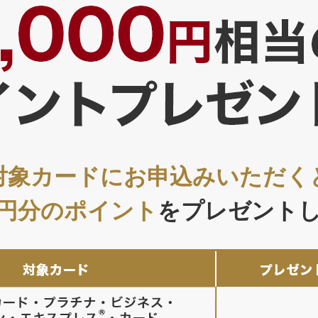
対象カードにお申込みいただく
00円分のポイント
をプレゼント