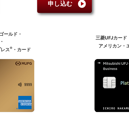
申し込む
・ゴールド・
三菱UFJカー
・
アメリカン・
®
プレス
・カード