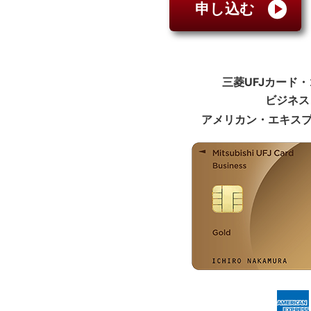
申し込む
三菱UFJカード
ビジネス
アメリカン・エキス