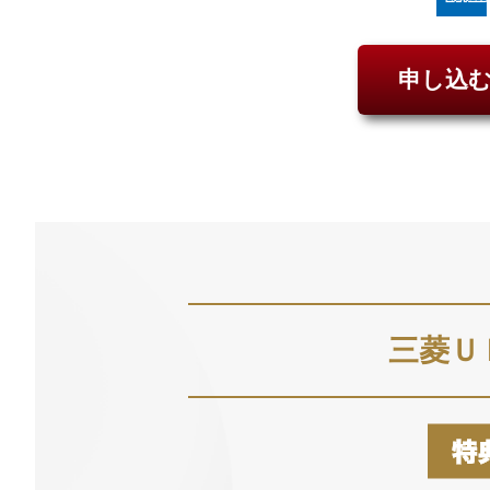
申し込
三菱Ｕ