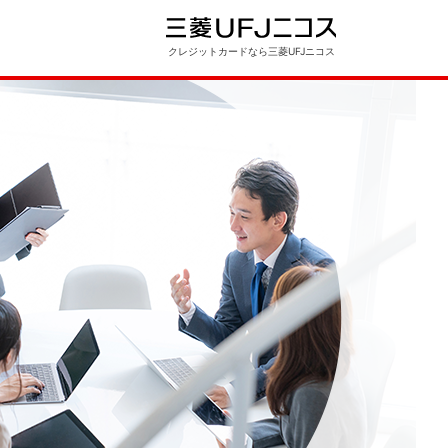
クレジットカードなら三菱UFJニコス