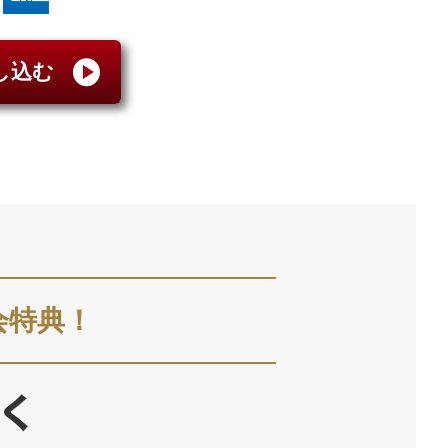
し込む
会特典！