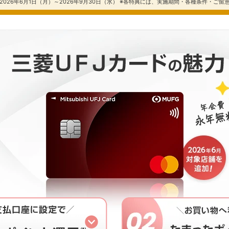
026年6月1日（月）～2026年9月30日（水） ※各特典には、実施期間・各種条件・ご