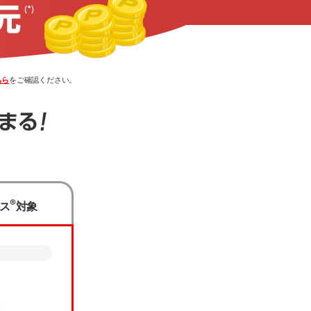
ちら
をご確認ください。
ください。
®
ス
対象
ます。