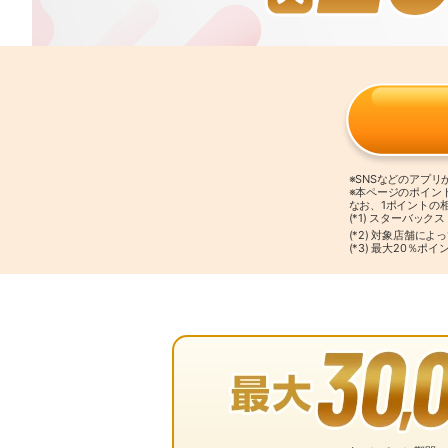
※SNSなどのアプ
※本ページのポイン
なお、1ポイントの
(*1) スターバッ
(*2) 対象店舗に
(*3) 最大20