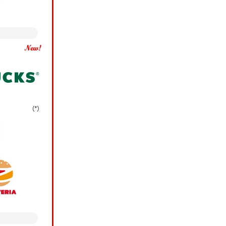
場合、当社は、お客様
スの各種ご提案のため
銀行に提供し、同行にお
®
ス