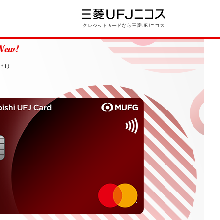
クレジットカードなら三菱UFJニコス