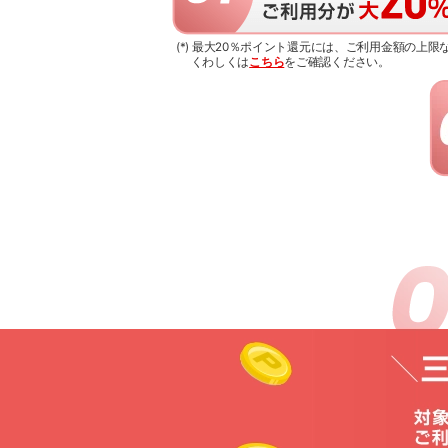
(*) 最大20％ポイント還元には、ご利用金額の上
くわしくは
こちら
をご確認ください。