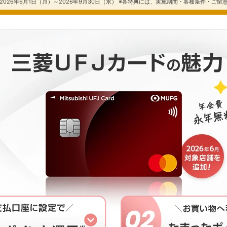
026年6月1日（月）～2026年9月30日（水） ※各特典には、実施期間・各種条件・ご