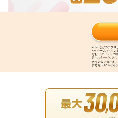
※SNSなどのアプ
※本ページのポイン
なお、1ポイントの
(*1) スターバッ
(*2) 対象店舗に
(*3) 最大20