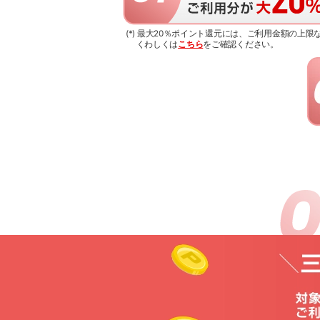
(*) 最大20％ポイント還元には、ご利用金額の上
くわしくは
こちら
をご確認ください。