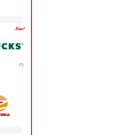
場合、当社は、お客様
スの各種ご提案のため
銀行に提供し、同行にお
®
ス