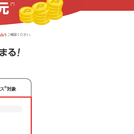
ちら
をご確認ください。
ください。
®
ス
対象
ます。