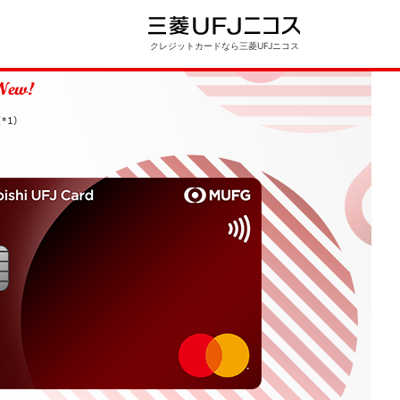
クレジットカードなら三菱UFJニコス