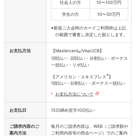
社会人の方
10〜100万円
学生の方
10〜30万円
※新規ご入会時のカードご利用枠は上記
の範囲で審査し決定した額とします。
お支払方法
【Mastercard
/Visa/JCB】
®
1回払い・2回払い・分割払い・ボーナス
一括払い・リボ払い
®
【アメリカン・エキスプレス
】
1回払い・分割払い・ボーナス一括払い
お支払方法について
お支払日
15日締め翌月10日払い
ご請求内容のご
毎月のご請求内容は、WEB（ご請求額や
案内方法
ご利用内容等の照会ページ）でのご案内