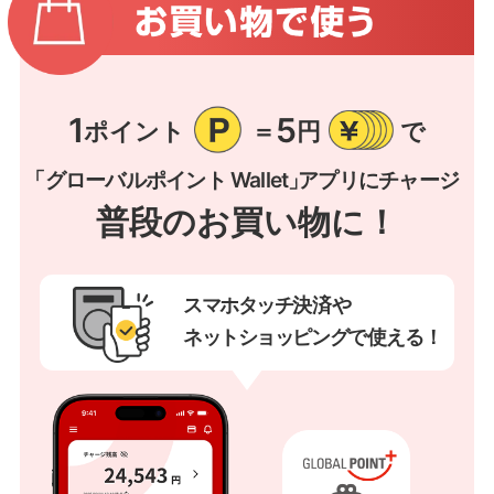
1
5
ポイント
＝
円
で
「グローバルポイント Wallet」
アプリにチャージ
普段のお買い物に！
スマホタッチ
決済や
ネットショッピング
で使
える！