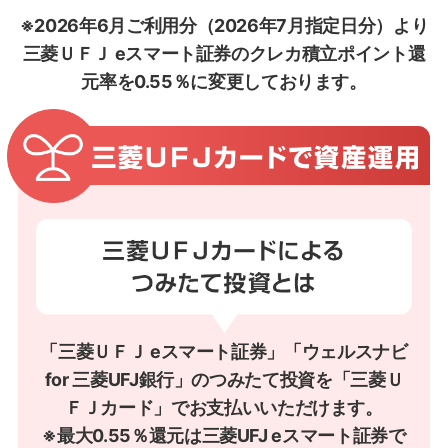
※2026年6月ご利用分（2026年7月指定日分）より
三菱ＵＦＪ eスマート証券のクレカ積立ポイント還
元率を0.55％に変更しております。
「三菱ＵＦＪ eスマート証券」「ウェルスナビ
for 三菱UFJ銀行」のつみたて投資を「三菱Ｕ
ＦＪカード」でお支払いいただけます。
※最大0.55％還元は三菱UFJ eスマート証券で