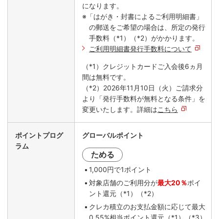
になります。
※「はがき・封書によるご利用明細書」
の郵送をご希望の場合は、所定の発行
手数料（*1）（*2）がかかります。
ご利用明細書発行手数料について
（*1）クレジットカードご入会後6ヵ月
間は無料です。
（*2）2026年11月10日（火）ご請求分
より「発行手数料が無料となる条件」を
変更いたします。詳細は
こちら
ポイントプログ
グローバルポイント
ラム
ためる
1,000円で1ポイント
対象店舗のご利用分が
最大20％
ポイ
ント還元（*1）（*2）
クレカ積立のお支払金額に応じて最大
0.55%相当ポイント還元（*1）（*3）