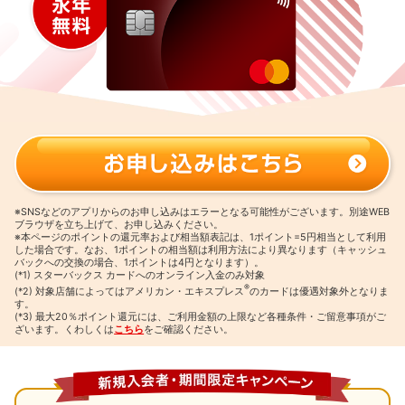
※SNSなどのアプリからのお申し込みはエラーとなる可能性がございます。別途WEB
ブラウザを立ち上げて、お申し込みください。
※本ページのポイントの還元率および相当額表記は、1ポイント=5円相当として利用
した場合です。
なお、1ポイントの相当額は利用方法により異なります（キャッシュ
バックへの交換の場合、1ポイントは4円となります）。
(*1) スターバックス カードへのオンライン入金のみ対象
®
(*2) 対象店舗によってはアメリカン・エキスプレス
のカードは優遇対象外となりま
す。
(*3) 最大20％ポイント還元には、ご利用金額の上限など各種条件・ご留意事項がご
ざいます。くわしくは
こちら
をご確認ください。