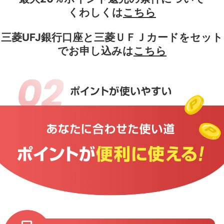
くわしくは
こちら
三菱UFJ銀行口座と三菱ＵＦＪカードをセット
でお申し込みは
こちら