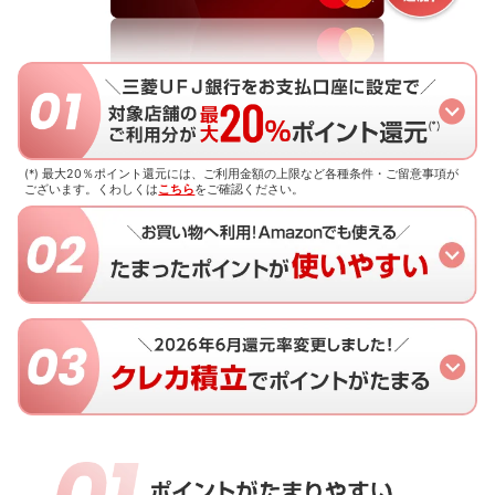
(*) 最大20％ポイント還元には、ご利用金額の上限など各種条件・ご留意事項が
ございます。
くわしくは
こちら
をご確認ください。