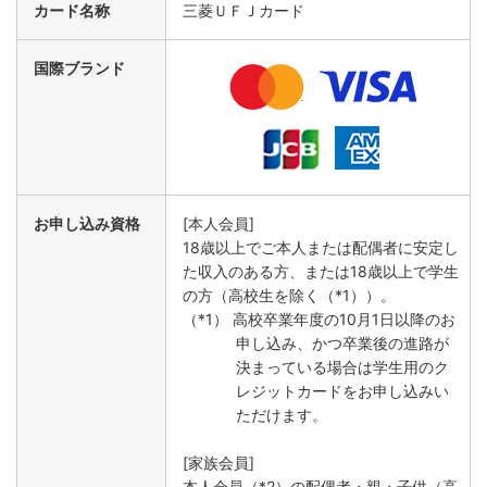
カード名称
三菱ＵＦＪカード
国際ブランド
お申し込み資格
[本人会員]
18歳以上でご本人または配偶者に安定し
た収入のある方、または18歳以上で学生
の方（高校生を除く（*1））。
（*1） 高校卒業年度の10月1日以降のお
申し込み、かつ卒業後の進路が
決まっている場合は学生用のク
レジットカードをお申し込みい
ただけます。
[家族会員]
本人会員（*2）の配偶者・親・子供（高