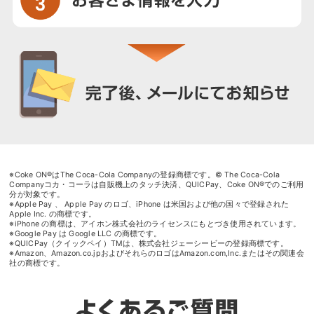
※Coke ON®はThe Coca-Cola Companyの登録商標です。© The Coca-Cola
Companyコカ・コーラは自販機上のタッチ決済、QUICPay、Coke ON®でのご利用
分が対象です。
※Apple Pay 、 Apple Pay のロゴ、iPhone は米国および他の国々で登録された
Apple Inc. の商標です。
※iPhone の商標は、アイホン株式会社のライセンスにもとづき使用されています。
※Google Pay は Google LLC の商標です。
※QUICPay（クイックペイ）TMは、株式会社ジェーシービーの登録商標です。
※Amazon、Amazon.co.jpおよびそれらのロゴはAmazon.com,Inc.またはその関連会
社の商標です。