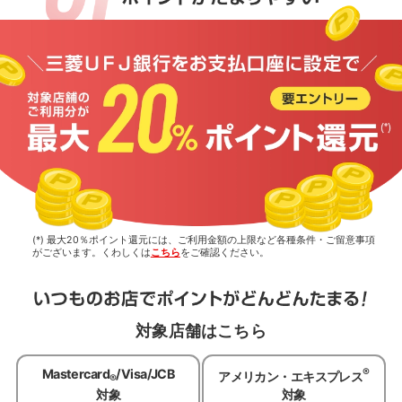
(*) 最大20％ポイント還元には、ご利用金額の上限など各種条件・ご留意事項
がございます。くわしくは
こちら
をご確認ください。
対象店舗はこちら
®
Mastercard
/Visa/JCB
アメリカン・エキスプレス
®
対象
対象