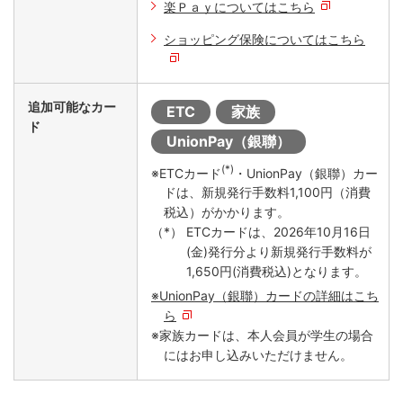
楽Ｐａｙについてはこちら
ショッピング保険についてはこちら
追加可能なカー
ETC
家族
ド
UnionPay（銀聯）
(*)
※ETCカード
・UnionPay（銀聯）カー
ドは、新規発行手数料1,100円（消費
税込）がかかります。
ETCカードは、2026年10月16日
(金)発行分より新規発行手数料が
1,650円(消費税込)となります。
※UnionPay（銀聯）カードの詳細はこち
ら
※家族カードは、本人会員が学生の場合
にはお申し込みいただけません。