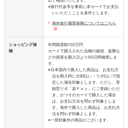
広く補償いたします。
※旅行代金等を事前に本カードでお支払
いいただくことを条件とします。
海外旅行傷害保険についてはこちら
ショッピング保
年間限度額100万円
険
カードで購入された品物の破損、盗難な
どの損害を購入日より90日間補償しま
す。
※日本国内で購入した商品は、お支払方
法を購入時に分割払い・リボ払いで指
定した場合対象とします。ただし、登
録型リボ「楽Ｐａｙ」にご登録いただ
き、かつそのカードで購入した場合
は、お支払方法を問わず対象としま
す。海外で購入した商品は、お支払方
法を問わず対象とします。
※一部対象外の商品がございます。