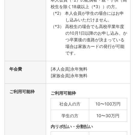
校生を除く18歳以上（*3））の方。
（*2） 本人会員が学生の場合にはお申
し込みいただけません。
（*3） 高校生の場合でも高校卒業年度
の10月1日以降のお申し込み、か
つ卒業後の進路が決まっている
場合は家族カードの発行が可能
です。
年会費
[本人会員]永年無料
[家族会員]永年無料
ご利用可能枠
ご利用可能枠
社会人の方
10〜100万円
学生の方
10〜30万円
内リボ払い・分割払い