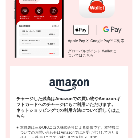
グローバルポイント Walletに
ついては
こちら
チャージした残高はAmazonでの買い物やAmazonギ
フトカードへのチャージにもご利用いただけます。
ネットショッピングでの利用方法について詳しくは
こ
ちら
本特典は三菱UFJニコス株式会社による提供です。本特典に
ついてのお問い合わせはAmazonではお受け付けしておりま
せん。三菱UFJニコス（株）までお願いします。