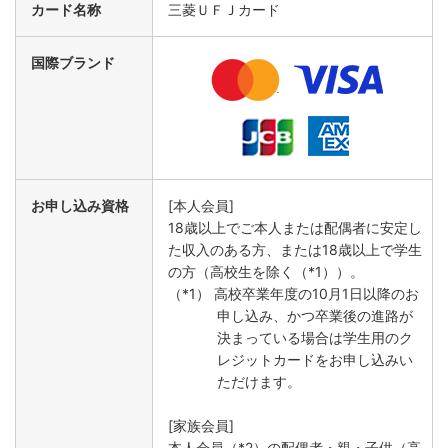
カード名称
三菱ＵＦＪカード
国際ブランド
お申し込み資格
[本人会員]
18歳以上でご本人または配偶者に安定し
た収入のある方、または18歳以上で学生
の方（高校生を除く（*1））。
（*1） 高校卒業年度の10月1日以降のお
申し込み、かつ卒業後の進路が
決まっている場合は学生用のク
レジットカードをお申し込みい
ただけます。
[家族会員]
本人会員（*2）の配偶者・親・子供（高