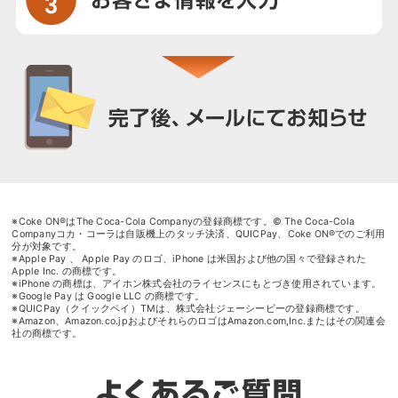
※Coke ON®はThe Coca-Cola Companyの登録商標です。© The Coca-Cola
Companyコカ・コーラは自販機上のタッチ決済、QUICPay、Coke ON®でのご利用
分が対象です。
※Apple Pay 、 Apple Pay のロゴ、iPhone は米国および他の国々で登録された
Apple Inc. の商標です。
※iPhone の商標は、アイホン株式会社のライセンスにもとづき使用されています。
※Google Pay は Google LLC の商標です。
※QUICPay（クイックペイ）TMは、株式会社ジェーシービーの登録商標です。
※Amazon、Amazon.co.jpおよびそれらのロゴはAmazon.com,Inc.またはその関連会
社の商標です。