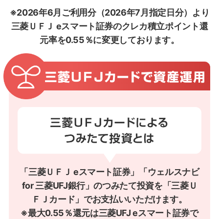
※2026年6月ご利用分（2026年7月指定日分）より
三菱ＵＦＪ eスマート証券のクレカ積立ポイント還
元率を0.55％に変更しております。
「三菱ＵＦＪ eスマート証券」「ウェルスナビ
for 三菱UFJ銀行」のつみたて投資を「三菱Ｕ
ＦＪカード」でお支払いいただけます。
※最大0.55％還元は三菱UFJ eスマート証券で