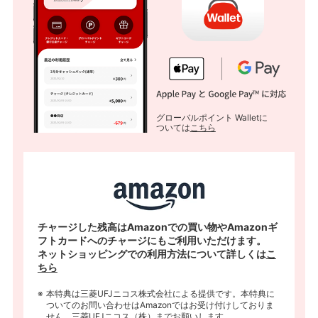
グローバルポイント Walletに
ついては
こちら
チャージした残高はAmazonでの買い物やAmazonギ
フトカードへのチャージにもご利用いただけます。
ネットショッピングでの利用方法について詳しくは
こ
ちら
本特典は三菱UFJニコス株式会社による提供です。本特典に
ついてのお問い合わせはAmazonではお受け付けしておりま
せん。三菱UFJニコス（株）までお願いします。