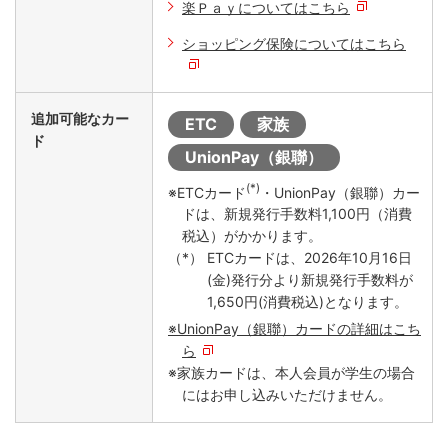
楽Ｐａｙについてはこちら
ショッピング保険についてはこちら
追加可能なカー
ETC
家族
ド
UnionPay（銀聯）
(*)
※ETCカード
・UnionPay（銀聯）カー
ドは、新規発行手数料1,100円（消費
税込）がかかります。
ETCカードは、2026年10月16日
(金)発行分より新規発行手数料が
1,650円(消費税込)となります。
※UnionPay（銀聯）カードの詳細はこち
ら
※家族カードは、本人会員が学生の場合
にはお申し込みいただけません。