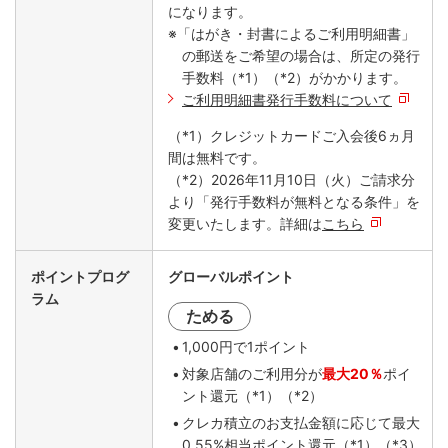
になります。
※「はがき・封書によるご利用明細書」
の郵送をご希望の場合は、所定の発行
手数料（*1）（*2）がかかります。
ご利用明細書発行手数料について
（*1）クレジットカードご入会後6ヵ月
間は無料です。
（*2）2026年11月10日（火）ご請求分
より「発行手数料が無料となる条件」を
変更いたします。詳細は
こちら
ポイントプログ
グローバルポイント
ラム
ためる
1,000円で1ポイント
対象店舗のご利用分が
最大20％
ポイ
ント還元（*1）（*2）
クレカ積立のお支払金額に応じて最大
0.55%相当ポイント還元（*1）（*3）