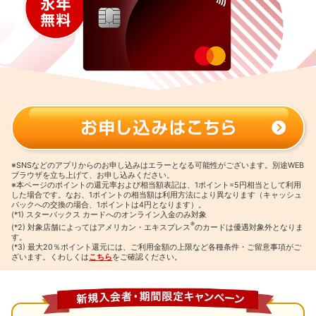
※SNSなどのアプリからのお申し込みはエラーとなる可能性がございます。別途WEB
ブラウザを立ち上げて、お申し込みください。
※本ページのポイントの還元率および相当額表記は、1ポイント=5円相当として利用
した場合です。
なお、1ポイントの相当額は利用方法により異なります（キャッシュ
バックへの交換の場合、1ポイントは4円となります）。
(*1) スターバックス カードへのオンライン入金のみ対象
®
(*2) 対象店舗によってはアメリカン・エキスプレス
のカードは優遇対象外となりま
す。
(*3) 最大20％ポイント還元には、ご利用金額の上限など各種条件・ご留意事項がご
ざいます。くわしくは
こちら
をご確認ください。