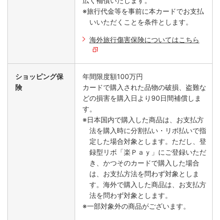
広く補償いたします。
※旅行代金等を事前に本カードでお支払
いいただくことを条件とします。
海外旅行傷害保険についてはこちら
ショッピング保
年間限度額100万円
険
カードで購入された品物の破損、盗難な
どの損害を購入日より90日間補償しま
す。
※日本国内で購入した商品は、お支払方
法を購入時に分割払い・リボ払いで指
定した場合対象とします。ただし、登
録型リボ「楽Ｐａｙ」にご登録いただ
き、かつそのカードで購入した場合
は、お支払方法を問わず対象としま
す。海外で購入した商品は、お支払方
法を問わず対象とします。
※一部対象外の商品がございます。