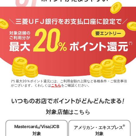
(*) 最大20％ポイント還元には、ご利用金額の上限など各種条件・ご留意事項
がございます。くわしくは
こちら
をご確認ください。
対象店舗はこちら
®
Mastercard
/Visa/JCB
アメリカン・エキスプレス
®
対象
対象