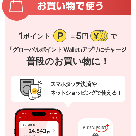
1
5
ポイント
＝
円
で
「グローバルポイント Wallet」
アプリにチャージ
普段のお買い物に！
スマホタッチ
決済や
ネットショッピング
で使
える！