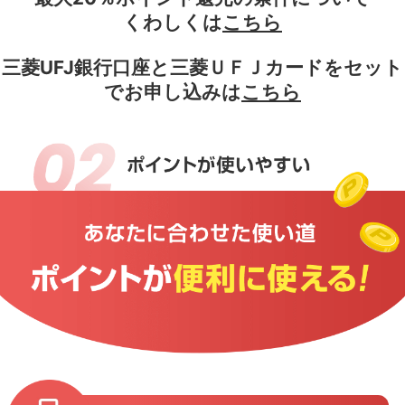
くわしくは
こちら
三菱UFJ銀行口座と三菱ＵＦＪカードをセット
でお申し込みは
こちら