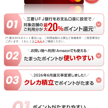
(*) 最大20％ポイント還元には、ご利用金額の上限など各種条件・ご留意事項が
ございます。
くわしくは
こちら
をご確認ください。