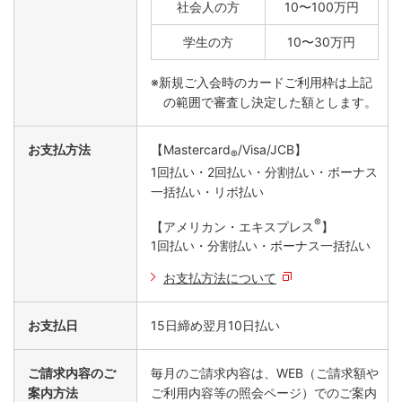
社会人の方
10〜100万円
学生の方
10〜30万円
※新規ご入会時のカードご利用枠は上記
の範囲で審査し決定した額とします。
お支払方法
【Mastercard
/Visa/JCB】
®
1回払い・2回払い・分割払い・ボーナス
一括払い・リボ払い
®
【アメリカン・エキスプレス
】
1回払い・分割払い・ボーナス一括払い
お支払方法について
お支払日
15日締め翌月10日払い
ご請求内容のご
毎月のご請求内容は、WEB（ご請求額や
案内方法
ご利用内容等の照会ページ）でのご案内