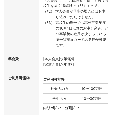
校生を除く18歳以上（*3））の方。
（*2） 本人会員が学生の場合にはお申
し込みいただけません。
（*3） 高校生の場合でも高校卒業年度
の10月1日以降のお申し込み、か
つ卒業後の進路が決まっている
場合は家族カードの発行が可能
です。
年会費
[本人会員]永年無料
[家族会員]永年無料
ご利用可能枠
ご利用可能枠
社会人の方
10〜100万円
学生の方
10〜30万円
内リボ払い・分割払い