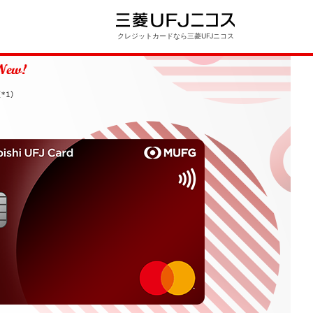
クレジットカードなら三菱UFJニコス