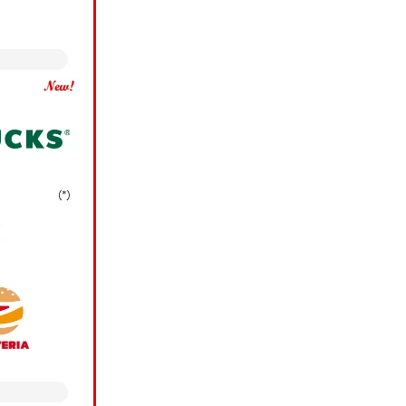
場合、当社は、お客様
スの各種ご提案のため
銀行に提供し、同行にお
®
ス