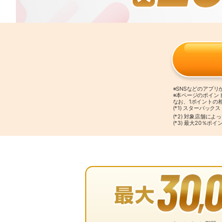
※SNSなどのアプ
※本ページのポイン
なお、1ポイントの
(*1) スターバッ
(*2) 対象店舗に
(*3) 最大20