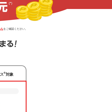
ちら
をご確認ください。
ください。
®
ス
対象
ます。