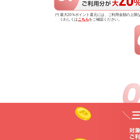
(*) 最大20％ポイント還元には、ご利用金額の上
くわしくは
こちら
をご確認ください。