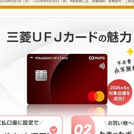
026年6月1日（月）～2026年9月30日（水） ※各特典には、実施期間・各種条件・ご