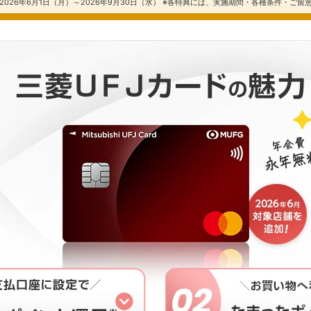
026年6月1日（月）～2026年9月30日（水） ※各特典には、実施期間・各種条件・ご