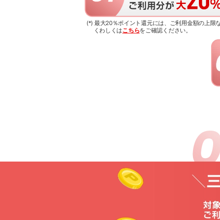
(*) 最大20％ポイント還元には、ご利用金額の上
くわしくは
こちら
をご確認ください。