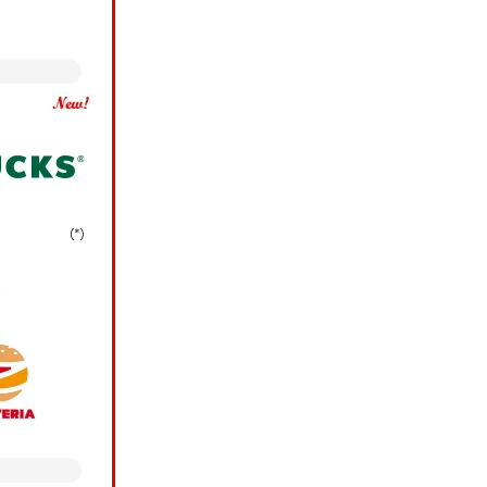
場合、当社は、お客様
スの各種ご提案のため
銀行に提供し、同行にお
®
ス