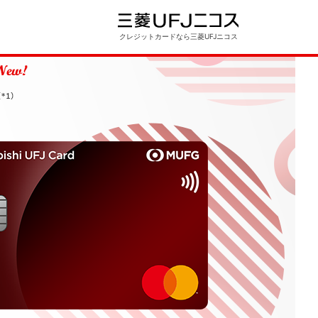
クレジットカードなら三菱UFJニコス