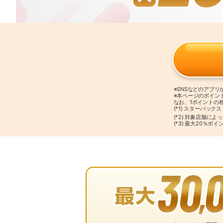
※SNSなどのアプ
※本ページのポイン
なお、1ポイントの
(*1) スターバッ
(*2) 対象店舗に
(*3) 最大20