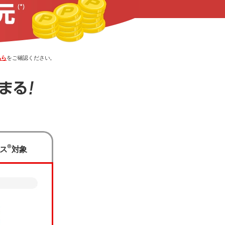
ちら
をご確認ください。
ください。
®
ス
対象
ます。