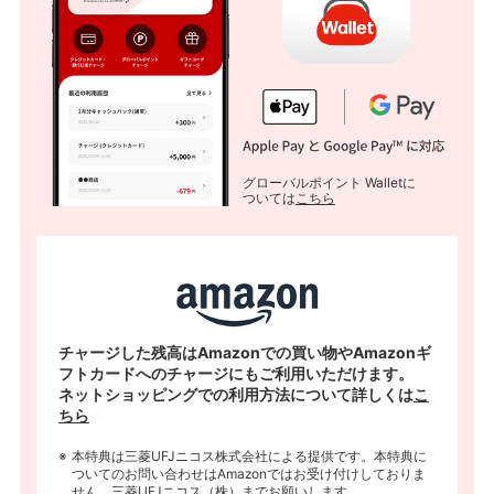
グローバルポイント Walletに
ついては
こちら
チャージした残高はAmazonでの買い物やAmazonギ
フトカードへのチャージにもご利用いただけます。
ネットショッピングでの利用方法について詳しくは
こ
ちら
本特典は三菱UFJニコス株式会社による提供です。本特典に
ついてのお問い合わせはAmazonではお受け付けしておりま
せん。三菱UFJニコス（株）までお願いします。