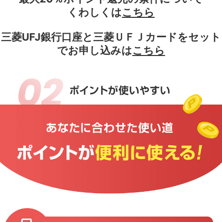
くわしくは
こちら
三菱UFJ銀行口座と三菱ＵＦＪカードをセット
でお申し込みは
こちら