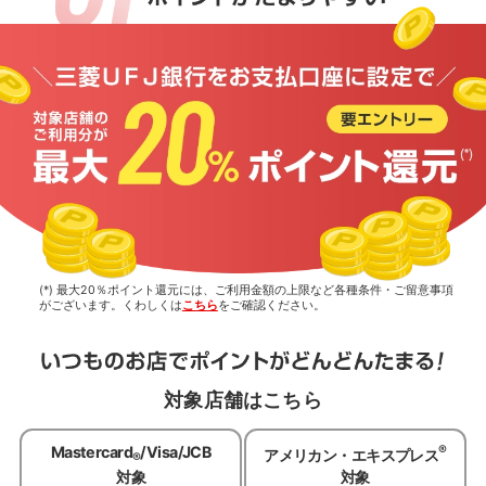
(*) 最大20％ポイント還元には、ご利用金額の上限など各種条件・ご留意事項
がございます。くわしくは
こちら
をご確認ください。
対象店舗はこちら
®
Mastercard
/Visa/JCB
アメリカン・エキスプレス
®
対象
対象