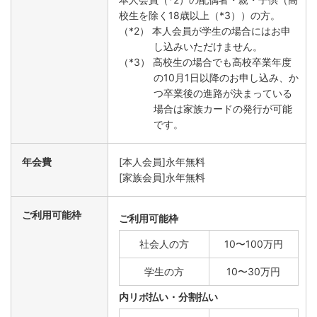
校生を除く18歳以上（*3））の方。
（*2） 本人会員が学生の場合にはお申
し込みいただけません。
（*3） 高校生の場合でも高校卒業年度
の10月1日以降のお申し込み、か
つ卒業後の進路が決まっている
場合は家族カードの発行が可能
です。
年会費
[本人会員]永年無料
[家族会員]永年無料
ご利用可能枠
ご利用可能枠
社会人の方
10〜100万円
学生の方
10〜30万円
内リボ払い・分割払い