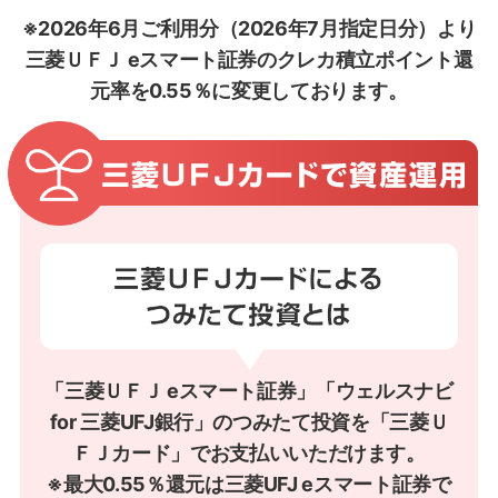
※2026年6月ご利用分（2026年7月指定日分）より
三菱ＵＦＪ eスマート証券のクレカ積立ポイント還
元率を0.55％に変更しております。
「三菱ＵＦＪ eスマート証券」「ウェルスナビ
for 三菱UFJ銀行」のつみたて投資を「三菱Ｕ
ＦＪカード」でお支払いいただけます。
※最大0.55％還元は三菱UFJ eスマート証券で