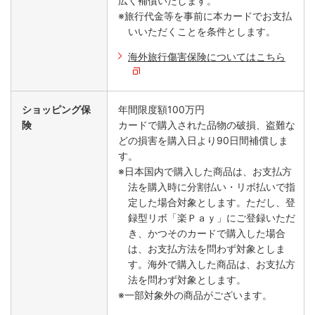
広く補償いたします。
※旅行代金等を事前に本カードでお支払
いいただくことを条件とします。
海外旅行傷害保険についてはこちら
ショッピング保
年間限度額100万円
険
カードで購入された品物の破損、盗難な
どの損害を購入日より90日間補償しま
す。
※日本国内で購入した商品は、お支払方
法を購入時に分割払い・リボ払いで指
定した場合対象とします。ただし、登
録型リボ「楽Ｐａｙ」にご登録いただ
き、かつそのカードで購入した場合
は、お支払方法を問わず対象としま
す。海外で購入した商品は、お支払方
法を問わず対象とします。
※一部対象外の商品がございます。