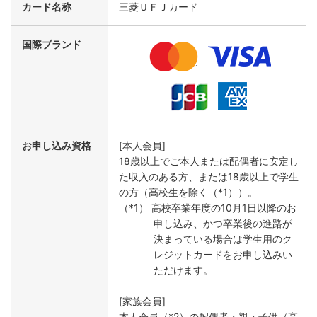
カード名称
三菱ＵＦＪカード
国際ブランド
お申し込み資格
[本人会員]
18歳以上でご本人または配偶者に安定し
た収入のある方、または18歳以上で学生
の方（高校生を除く（*1））。
（*1） 高校卒業年度の10月1日以降のお
申し込み、かつ卒業後の進路が
決まっている場合は学生用のク
レジットカードをお申し込みい
ただけます。
[家族会員]
本人会員（*2）の配偶者・親・子供（高