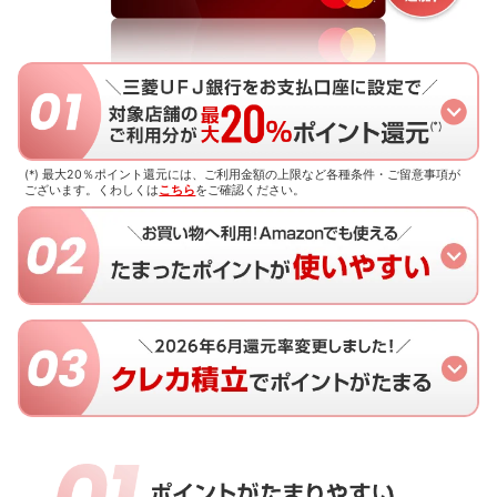
(*) 最大20％ポイント還元には、ご利用金額の上限など各種条件・ご留意事項が
ございます。
くわしくは
こちら
をご確認ください。