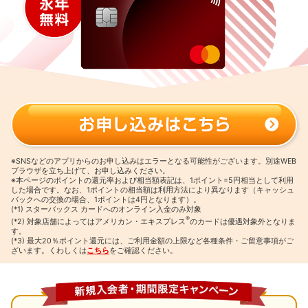
※SNSなどのアプリからのお申し込みはエラーとなる可能性がございます。別途WEB
ブラウザを立ち上げて、お申し込みください。
※本ページのポイントの還元率および相当額表記は、1ポイント=5円相当として利用
した場合です。
なお、1ポイントの相当額は利用方法により異なります（キャッシュ
バックへの交換の場合、1ポイントは4円となります）。
(*1) スターバックス カードへのオンライン入金のみ対象
®
(*2) 対象店舗によってはアメリカン・エキスプレス
のカードは優遇対象外となりま
す。
(*3) 最大20％ポイント還元には、ご利用金額の上限など各種条件・ご留意事項がご
ざいます。くわしくは
こちら
をご確認ください。