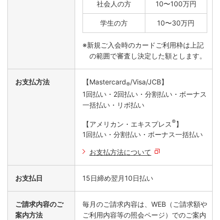
社会人の方
10〜100万円
学生の方
10〜30万円
※新規ご入会時のカードご利用枠は上記
の範囲で審査し決定した額とします。
お支払方法
【Mastercard
/Visa/JCB】
®
1回払い・2回払い・分割払い・ボーナス
一括払い・リボ払い
®
【アメリカン・エキスプレス
】
1回払い・分割払い・ボーナス一括払い
お支払方法について
お支払日
15日締め翌月10日払い
ご請求内容のご
毎月のご請求内容は、WEB（ご請求額や
案内方法
ご利用内容等の照会ページ）でのご案内