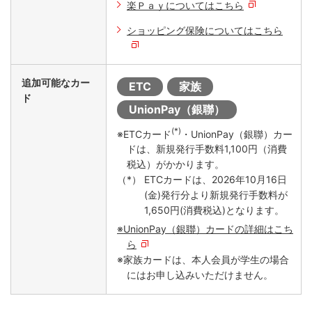
楽Ｐａｙについてはこちら
ショッピング保険についてはこちら
追加可能なカー
ETC
家族
ド
UnionPay（銀聯）
(*)
※ETCカード
・UnionPay（銀聯）カー
ドは、新規発行手数料1,100円（消費
税込）がかかります。
ETCカードは、2026年10月16日
(金)発行分より新規発行手数料が
1,650円(消費税込)となります。
※UnionPay（銀聯）カードの詳細はこち
ら
※家族カードは、本人会員が学生の場合
にはお申し込みいただけません。