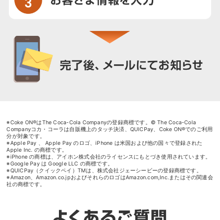
※Coke ON®はThe Coca-Cola Companyの登録商標です。© The Coca-Cola
Companyコカ・コーラは自販機上のタッチ決済、QUICPay、Coke ON®でのご利用
分が対象です。
※Apple Pay 、 Apple Pay のロゴ、iPhone は米国および他の国々で登録された
Apple Inc. の商標です。
※iPhone の商標は、アイホン株式会社のライセンスにもとづき使用されています。
※Google Pay は Google LLC の商標です。
※QUICPay（クイックペイ）TMは、株式会社ジェーシービーの登録商標です。
※Amazon、Amazon.co.jpおよびそれらのロゴはAmazon.com,Inc.またはその関連会
社の商標です。