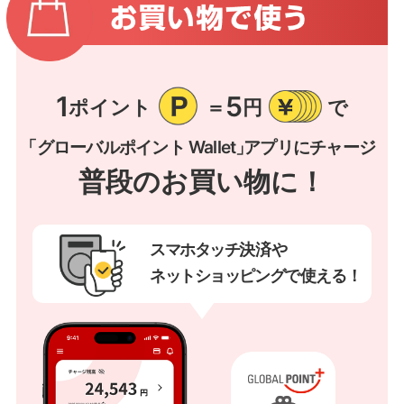
1
5
ポイント
＝
円
で
「グローバルポイント Wallet」
アプリにチャージ
普段のお買い物に！
スマホタッチ
決済や
ネットショッピング
で使
える！