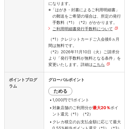
になります。
※「はがき・封書によるご利用明細書」
の郵送をご希望の場合は、所定の発行
手数料（*1）（*2）がかかります。
ご利用明細書発行手数料について
（*1）クレジットカードご入会後6ヵ月
間は無料です。
（*2）2026年11月10日（火）ご請求分
より「発行手数料が無料となる条件」を
変更いたします。詳細は
こちら
ポイントプログ
グローバルポイント
ラム
ためる
1,000円で1ポイント
対象店舗のご利用分が
最大20％
ポイ
ント還元（*1）（*2）
クレカ積立のお支払金額に応じて最大
0.55%相当ポイント還元（*1）（*3）