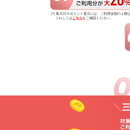
(*) 最大20％ポイント還元には、ご利用金額の上
くわしくは
こちら
をご確認ください。