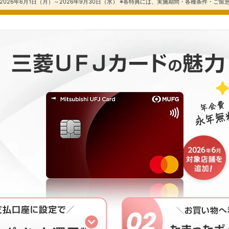
026年6月1日（月）～2026年9月30日（水） ※各特典には、実施期間・各種条件・ご