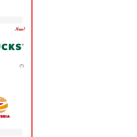
場合、当社は、お客様
スの各種ご提案のため
銀行に提供し、同行にお
®
ス