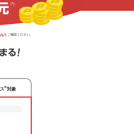
ちら
をご確認ください。
ください。
®
ス
対象
ます。