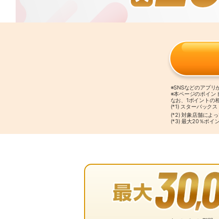
※SNSなどのアプ
※本ページのポイン
なお、1ポイントの
(*1) スターバッ
(*2) 対象店舗に
(*3) 最大20