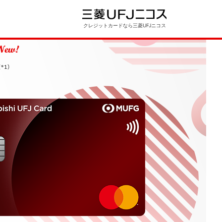
クレジットカードなら三菱UFJニコス