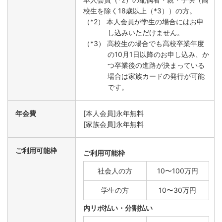
校生を除く18歳以上（*3））の方。
（*2） 本人会員が学生の場合にはお申
し込みいただけません。
（*3） 高校生の場合でも高校卒業年度
の10月1日以降のお申し込み、か
つ卒業後の進路が決まっている
場合は家族カードの発行が可能
です。
年会費
[本人会員]永年無料
[家族会員]永年無料
ご利用可能枠
ご利用可能枠
社会人の方
10〜100万円
学生の方
10〜30万円
内リボ払い・分割払い