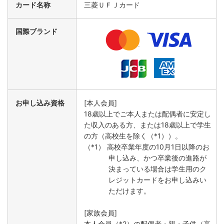
カード名称
三菱ＵＦＪカード
国際ブランド
お申し込み資格
[本人会員]
18歳以上でご本人または配偶者に安定し
た収入のある方、または18歳以上で学生
の方（高校生を除く（*1））。
（*1） 高校卒業年度の10月1日以降のお
申し込み、かつ卒業後の進路が
決まっている場合は学生用のク
レジットカードをお申し込みい
ただけます。
[家族会員]
本人会員（*2）の配偶者・親・子供（高