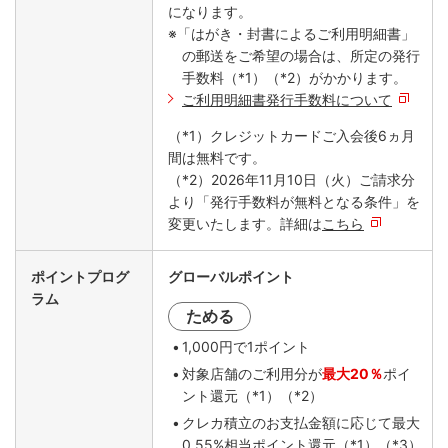
になります。
※「はがき・封書によるご利用明細書」
の郵送をご希望の場合は、所定の発行
手数料（*1）（*2）がかかります。
ご利用明細書発行手数料について
（*1）クレジットカードご入会後6ヵ月
間は無料です。
（*2）2026年11月10日（火）ご請求分
より「発行手数料が無料となる条件」を
変更いたします。詳細は
こちら
ポイントプログ
グローバルポイント
ラム
ためる
1,000円で1ポイント
対象店舗のご利用分が
最大20％
ポイ
ント還元（*1）（*2）
クレカ積立のお支払金額に応じて最大
0.55%相当ポイント還元（*1）（*3）