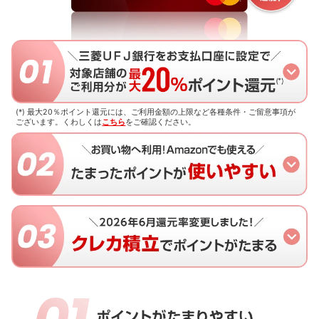
(*) 最大20％ポイント還元には、ご利用金額の上限など各種条件・ご留意事項が
ございます。
くわしくは
こちら
をご確認ください。