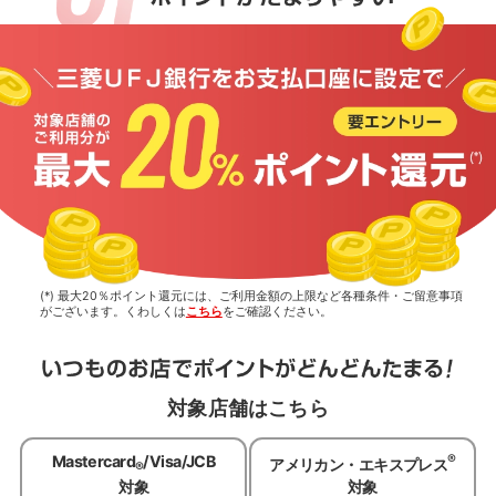
(*) 最大20％ポイント還元には、ご利用金額の上限など各種条件・ご留意事項
がございます。くわしくは
こちら
をご確認ください。
対象店舗はこちら
®
Mastercard
/Visa/JCB
アメリカン・エキスプレス
®
対象
対象