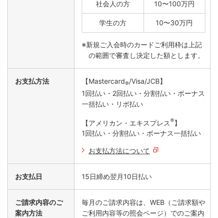
社会人の方
10〜100万円
学生の方
10〜30万円
※新規ご入会時のカードご利用枠は上記
の範囲で審査し決定した額とします。
お支払方法
【Mastercard
/Visa/JCB】
®
1回払い・2回払い・分割払い・ボーナス
一括払い・リボ払い
®
【アメリカン・エキスプレス
】
1回払い・分割払い・ボーナス一括払い
お支払方法について
お支払日
15日締め翌月10日払い
ご請求内容のご
毎月のご請求内容は、WEB（ご請求額や
案内方法
ご利用内容等の照会ページ）でのご案内