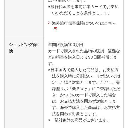
広く補償いたします。
※旅行代金等を事前に本カードでお支払
いいただくことを条件とします。
海外旅行傷害保険についてはこちら
ショッピング保
年間限度額100万円
険
カードで購入された品物の破損、盗難な
どの損害を購入日より90日間補償しま
す。
※日本国内で購入した商品は、お支払方
法を購入時に分割払い・リボ払いで指
定した場合対象とします。ただし、登
録型リボ「楽Ｐａｙ」にご登録いただ
き、かつそのカードで購入した場合
は、お支払方法を問わず対象としま
す。海外で購入した商品は、お支払方
法を問わず対象とします。
※一部対象外の商品がございます。