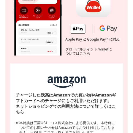
グローバルポイント Walletに
ついては
こちら
チャージした残高はAmazonでの買い物やAmazonギ
フトカードへのチャージにもご利用いただけます。
ネットショッピングでの利用方法について詳しくは
こ
ちら
本特典は三菱UFJニコス株式会社による提供です。本特典に
ついてのお問い合わせはAmazonではお受け付けしておりま
せん。三菱UFJニコス（株）までお願いします。