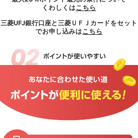
くわしくは
こちら
三菱UFJ銀行口座と三菱ＵＦＪカードをセット
でお申し込みは
こちら