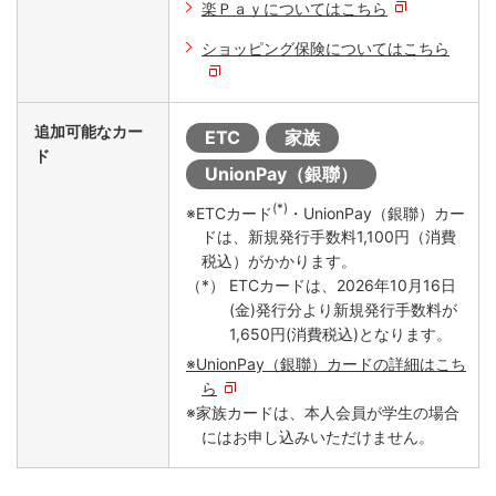
楽Ｐａｙについてはこちら
ショッピング保険についてはこちら
追加可能なカー
ETC
家族
ド
UnionPay（銀聯）
(*)
※ETCカード
・UnionPay（銀聯）カー
ドは、新規発行手数料1,100円（消費
税込）がかかります。
ETCカードは、2026年10月16日
(金)発行分より新規発行手数料が
1,650円(消費税込)となります。
※UnionPay（銀聯）カードの詳細はこち
ら
※家族カードは、本人会員が学生の場合
にはお申し込みいただけません。