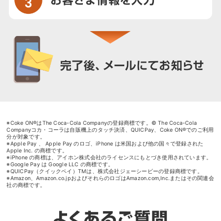
※Coke ON®はThe Coca-Cola Companyの登録商標です。© The Coca-Cola
Companyコカ・コーラは自販機上のタッチ決済、QUICPay、Coke ON®でのご利用
分が対象です。
※Apple Pay 、 Apple Pay のロゴ、iPhone は米国および他の国々で登録された
Apple Inc. の商標です。
※iPhone の商標は、アイホン株式会社のライセンスにもとづき使用されています。
※Google Pay は Google LLC の商標です。
※QUICPay（クイックペイ）TMは、株式会社ジェーシービーの登録商標です。
※Amazon、Amazon.co.jpおよびそれらのロゴはAmazon.com,Inc.またはその関連会
社の商標です。