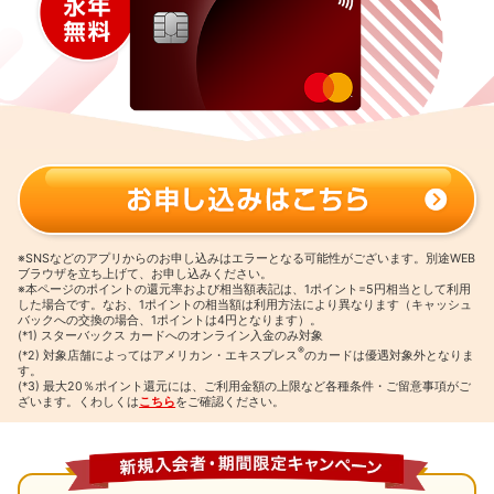
※SNSなどのアプリからのお申し込みはエラーとなる可能性がございます。別途WEB
ブラウザを立ち上げて、お申し込みください。
※本ページのポイントの還元率および相当額表記は、1ポイント=5円相当として利用
した場合です。
なお、1ポイントの相当額は利用方法により異なります（キャッシュ
バックへの交換の場合、1ポイントは4円となります）。
(*1) スターバックス カードへのオンライン入金のみ対象
®
(*2) 対象店舗によってはアメリカン・エキスプレス
のカードは優遇対象外となりま
す。
(*3) 最大20％ポイント還元には、ご利用金額の上限など各種条件・ご留意事項がご
ざいます。くわしくは
こちら
をご確認ください。