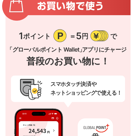
1
5
ポイント
＝
円
で
「グローバルポイント Wallet」
アプリにチャージ
普段のお買い物に！
スマホタッチ
決済や
ネットショッピング
で使
える！