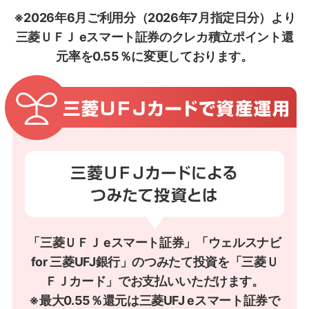
※2026年6月ご利用分（2026年7月指定日分）より
三菱ＵＦＪ eスマート証券のクレカ積立ポイント還
元率を0.55％に変更しております。
「三菱ＵＦＪ eスマート証券」「ウェルスナビ
for 三菱UFJ銀行」のつみたて投資を「三菱Ｕ
ＦＪカード」でお支払いいただけます。
※最大0.55％還元は三菱UFJ eスマート証券で