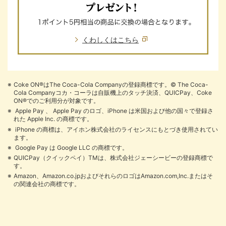
くわしくはこちら
Coke ON®はThe Coca-Cola Companyの登録商標です。© The Coca-
Cola Companyコカ・コーラは自販機上のタッチ決済、QUICPay、Coke
ON®でのご利用分が対象です。
Apple Pay 、 Apple Pay のロゴ、iPhone は米国および他の国々で登録さ
れた Apple Inc. の商標です。
iPhone の商標は、アイホン株式会社のライセンスにもとづき使用されてい
ます。
Google Pay は Google LLC の商標です。
QUICPay（クイックペイ）TMは、株式会社ジェーシービーの登録商標で
す。
Amazon、Amazon.co.jpおよびそれらのロゴはAmazon.com,Inc.またはそ
の関連会社の商標です。