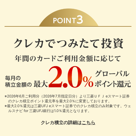
※2026年6月ご利用分（2026年7月指定日分）より三菱ＵＦＪ eスマート証券
のクレカ積立ポイント還元率を最大2.0％に変更しております。
※最大2.0％還元は三菱UFJ eスマート証券でのクレカ積立のみ対象です。ウェ
ルスナビ for 三菱UFJ銀行は1.0％還元となります。
クレカ積立の詳細は
こちら