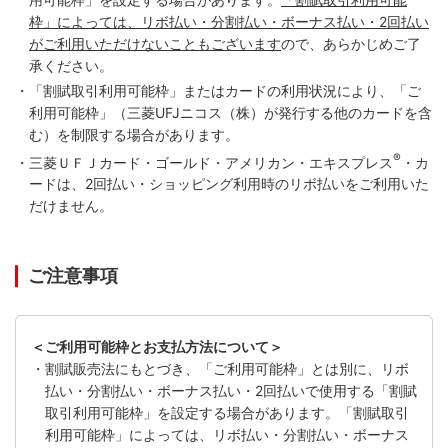
枠」によっては、リボ払い・分割払い・ボーナス払い・2回払い
がご利用いただけないこともございます
ので、あらかじめご了
承ください。
・「割賦取引利用可能枠」またはカードの利用状況により、「ご
利用可能枠」（三菱UFJニコス（株）が発行する他のカードを含
む）を制限する場合があります。
®
・三菱ＵＦＪカード・ゴールド・アメリカン・エキスプレス
・カ
ードは、2回払い・ショッピング利用時のリボ払いをご利用いた
だけません。
ご注意事項
＜ご利用可能枠とお支払方法について＞
・割賦販売法にもとづき、「ご利用可能枠」とは別に、リボ
払い・分割払い・ボーナス払い・2回払いで使用する「割賦
取引利用可能枠」を設定する場合があります。「割賦取引
利用可能枠」によっては、リボ払い・分割払い・ボーナス