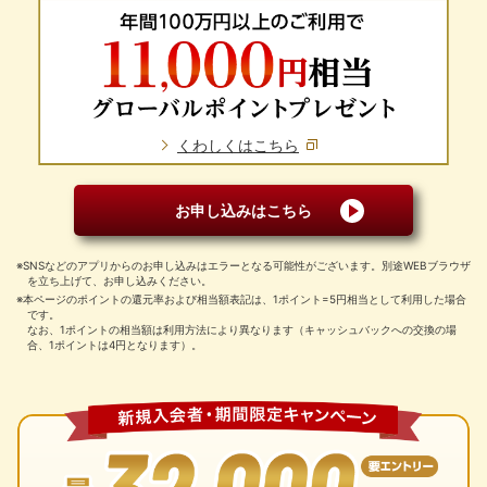
くわしくはこちら
お申し込みはこちら
※SNSなどのアプリからのお申し込みはエラーとなる可能性がございます。別途WEBブラウザ
を立ち上げて、お申し込みください。
※本ページのポイントの還元率および相当額表記は、1ポイント=5円相当として利用した場合
です。
なお、1ポイントの相当額は利用方法により異なります（キャッシュバックへの交換の場
合、1ポイントは4円となります）。