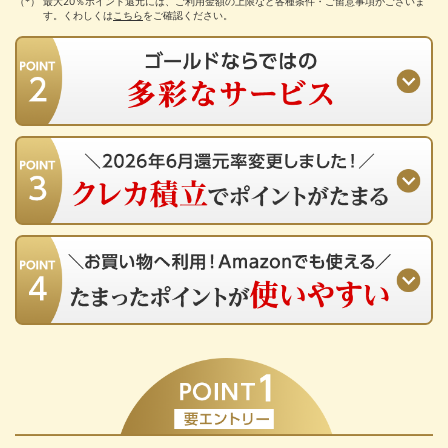
最大20％ポイント還元には、ご利用金額の上限など各種条件・ご留意事項がございま
す。くわしくは
こちら
をご確認ください。