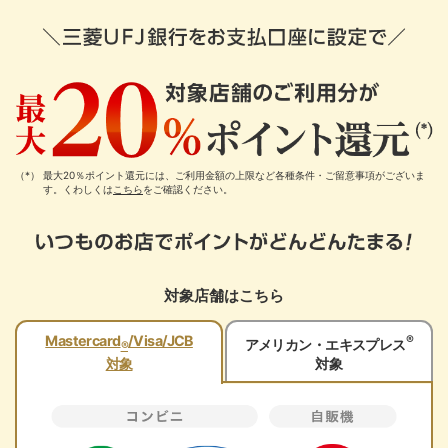
最大20％ポイント還元には、ご利用金額の上限など各種条件・ご留意事項がございま
す。くわしくは
こちら
をご確認ください。
対象店舗はこちら
®
Mastercard
/Visa/JCB
アメリカン・エキスプレス
®
対象
対象