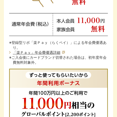
※登録型リボ「楽Ｐａｙ（らくペイ）」による年会費優遇あ
り。
「楽Ｐａｙ」年会費優遇詳細
※ご入会後にカードブランド切替された場合は、初年度年会
費無料対象外。