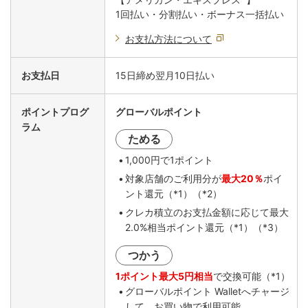
1回払い・分割払い・ボーナス一括払い
お支払方法について
お支払日
15日締め翌月10日払い
ポイントプログ
グローバルポイント
ラム
ためる
1,000円で1ポイント
対象店舗のご利用分が
最大20％
ポイ
ント還元（*1）（*2）
クレカ積立のお支払金額に応じて最大
2.0%相当ポイント還元（*1）（*3）
つかう
1ポイント最大5円相当
で交換可能（*1）
グローバルポイント Walletへチャージ
して、お買い物で利用可能