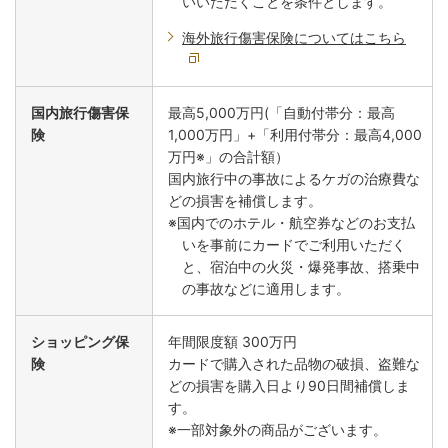
いいただくことを条件とします。
海外旅行傷害保険についてはこちら
国内旅行傷害保
最高5,000万円(「自動付帯分：最高
険
1,000万円」+「利用付帯分：最高4,000
万円※」の合計額）
国内旅行中の事故によるケガの治療費な
どの損害を補償します。
※国内でのホテル・航空券などのお支払
いを事前にカードでご利用いただく
と、宿泊中の火災・爆発事故、搭乗中
の事故などに適用します。
ショッピング保
年間限度額 300万円
険
カードで購入された品物の破損、盗難な
どの損害を購入日より90日間補償しま
す。
※一部対象外の商品がございます。