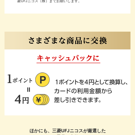
菱UFJニコス（株）までお願いします。
JCB
®
アメリカン・エキスプレス
お申し込みフォームへ
ほかにも、三菱UFJニコスが厳選した