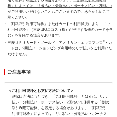
枠」によっては、リボ払い・分割払い・ボーナス払い・2回払い
がご利用いただけないこともございます
ので、あらかじめご了
承ください。
・「割賦取引利用可能枠」またはカードの利用状況により、「ご
利用可能枠」（三菱UFJニコス（株）が発行する他のカードを含
む）を制限する場合があります。
®
・三菱ＵＦＪカード・ゴールド・アメリカン・エキスプレス
・カ
ードは、2回払い・ショッピング利用時のリボ払いをご利用いた
だけません。
ご注意事項
＜ご利用可能枠とお支払方法について＞
・割賦販売法にもとづき、「ご利用可能枠」とは別に、リボ
払い・分割払い・ボーナス払い・2回払いで使用する「割賦
取引利用可能枠」を設定する場合があります。「割賦取引
利用可能枠」によっては、リボ払い・分割払い・ボーナス