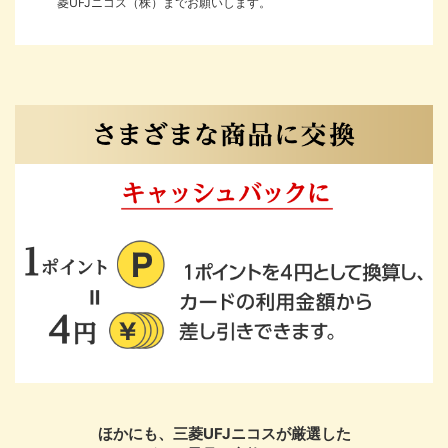
菱UFJニコス（株）までお願いします。
JCB
®
アメリカン・エキスプレス
お申し込みフォームへ
ほかにも、三菱UFJニコスが厳選した