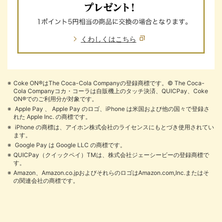
くわしくはこちら
Coke ON®はThe Coca-Cola Companyの登録商標です。© The Coca-
Cola Companyコカ・コーラは自販機上のタッチ決済、QUICPay、Coke
ON®でのご利用分が対象です。
Apple Pay 、 Apple Pay のロゴ、iPhone は米国および他の国々で登録さ
れた Apple Inc. の商標です。
iPhone の商標は、アイホン株式会社のライセンスにもとづき使用されてい
ます。
Google Pay は Google LLC の商標です。
QUICPay（クイックペイ）TMは、株式会社ジェーシービーの登録商標で
す。
Amazon、Amazon.co.jpおよびそれらのロゴはAmazon.com,Inc.またはそ
の関連会社の商標です。