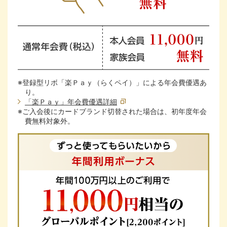
※登録型リボ「楽Ｐａｙ（らくペイ）」による年会費優遇あ
り。
「楽Ｐａｙ」年会費優遇詳細
※ご入会後にカードブランド切替された場合は、初年度年会
費無料対象外。