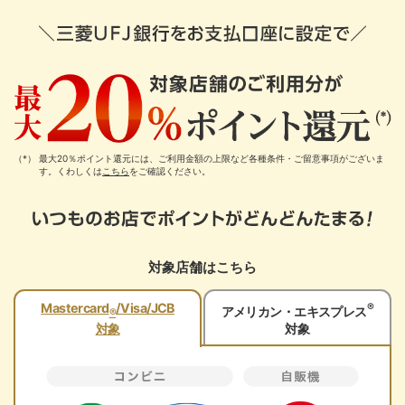
最大20％ポイント還元には、ご利用金額の上限など各種条件・ご留意事項がございま
す。くわしくは
こちら
をご確認ください。
対象店舗はこちら
®
Mastercard
/Visa/JCB
アメリカン・エキスプレス
®
対象
対象