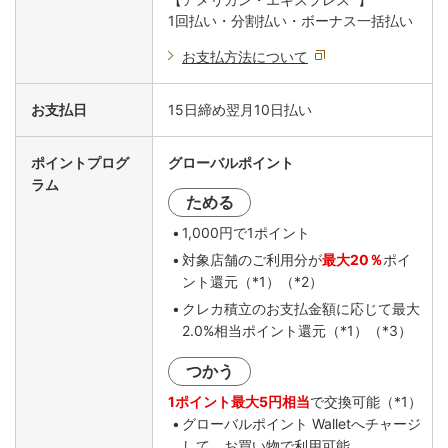
1回払い・分割払い・ボーナス一括払い
お支払方法について
お支払日
15日締め翌月10日払い
ポイントプログ
グローバルポイント
ラム
ためる
1,000円で1ポイント
対象店舗のご利用分が
最大20％
ポイ
ント還元（*1）（*2）
クレカ積立のお支払金額に応じて最大
2.0%相当ポイント還元（*1）（*3）
つかう
1ポイント最大5円相当
で交換可能（*1）
グローバルポイント Walletへチャージ
して、お買い物で利用可能