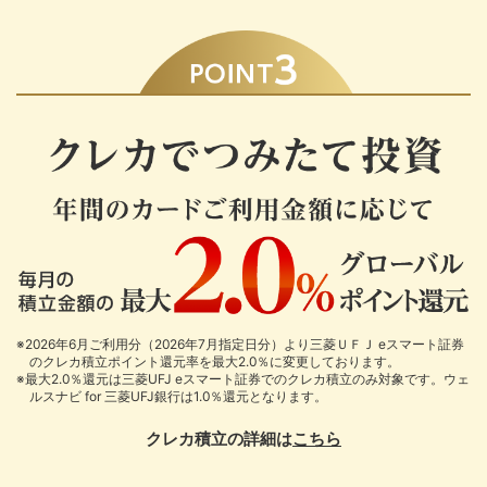
※2026年6月ご利用分（2026年7月指定日分）より三菱ＵＦＪ eスマート証券
のクレカ積立ポイント還元率を最大2.0％に変更しております。
※最大2.0％還元は三菱UFJ eスマート証券でのクレカ積立のみ対象です。ウェ
ルスナビ for 三菱UFJ銀行は1.0％還元となります。
クレカ積立の詳細は
こちら