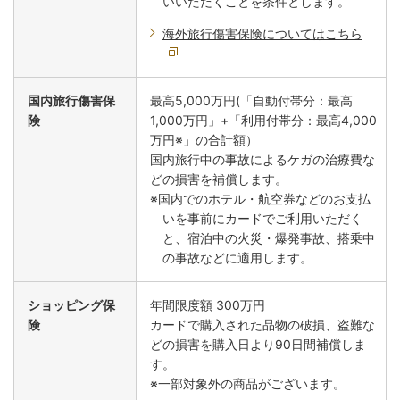
いいただくことを条件とします。
海外旅行傷害保険についてはこちら
国内旅行傷害保
最高5,000万円(「自動付帯分：最高
険
1,000万円」+「利用付帯分：最高4,000
万円※」の合計額）
国内旅行中の事故によるケガの治療費な
どの損害を補償します。
※国内でのホテル・航空券などのお支払
いを事前にカードでご利用いただく
と、宿泊中の火災・爆発事故、搭乗中
の事故などに適用します。
ショッピング保
年間限度額 300万円
険
カードで購入された品物の破損、盗難な
どの損害を購入日より90日間補償しま
す。
※一部対象外の商品がございます。