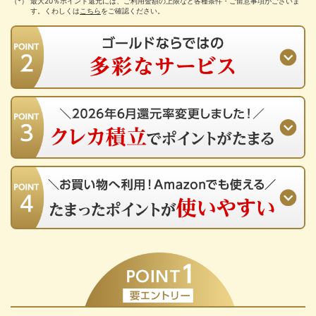
最大20％ポイント還元には、ご利用金額の上限など各種条件・ご留意事項がございま
す。くわしくは
こちら
をご確認ください。