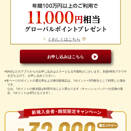
くわしくはこちら
お申し込みはこちら
※SNSなどのアプリからのお申し込みはエラーとなる可能性がございます。別途WEBブラウザ
を立ち上げて、お申し込みください。
※本ページのポイントの還元率および相当額表記は、1ポイント=5円相当として利用した場合
です。
なお、1ポイントの相当額は利用方法により異なります（キャッシュバックへの交換の場
合、1ポイントは4円となります）。