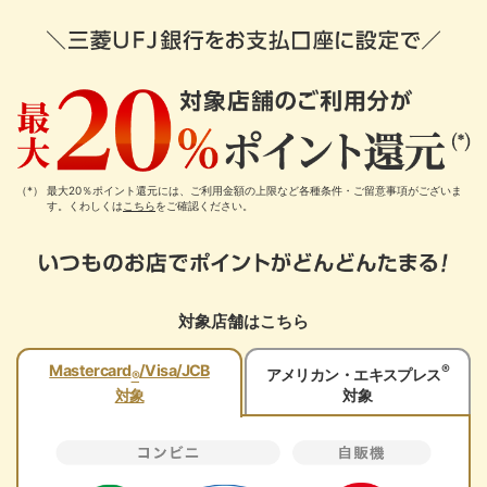
最大20％ポイント還元には、ご利用金額の上限など各種条件・ご留意事項がございま
す。くわしくは
こちら
をご確認ください。
対象店舗はこちら
®
Mastercard
/Visa/JCB
アメリカン・エキスプレス
®
対象
対象