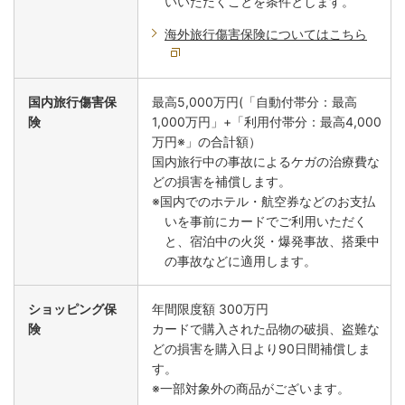
いいただくことを条件とします。
海外旅行傷害保険についてはこちら
国内旅行傷害保
最高5,000万円(「自動付帯分：最高
険
1,000万円」+「利用付帯分：最高4,000
万円※」の合計額）
国内旅行中の事故によるケガの治療費な
どの損害を補償します。
※国内でのホテル・航空券などのお支払
いを事前にカードでご利用いただく
と、宿泊中の火災・爆発事故、搭乗中
の事故などに適用します。
ショッピング保
年間限度額 300万円
険
カードで購入された品物の破損、盗難な
どの損害を購入日より90日間補償しま
す。
※一部対象外の商品がございます。