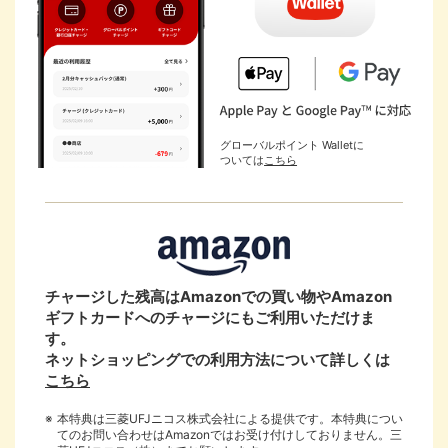
グローバルポイント Walletに
ついては
こちら
チャージした残高はAmazonでの買い物やAmazon
ギフトカードへのチャージにもご利用いただけま
国際ブランド
す。
ネットショッピングでの利用方法について詳しくは
Mastercard
こちら
®
本特典は三菱UFJニコス株式会社による提供です。本特典につい
Visa
てのお問い合わせはAmazonではお受け付けしておりません。三