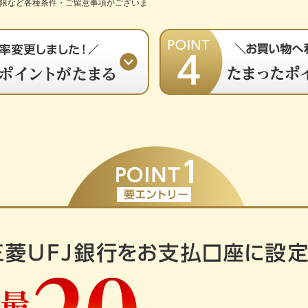
上限など各種条件・ご留意事項がございま
JCB
®
アメリカン・エキスプレス
お申し込みフォームへ