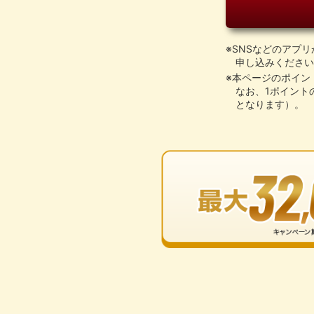
※SNSなどのアプ
申し込みください
※本ページのポイン
なお、1ポイント
となります）。