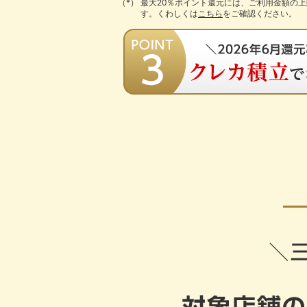
最大20％ポイント還元には、ご利用金額の
す。くわしくは
こちら
をご確認ください。