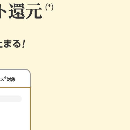
®
ス
対象