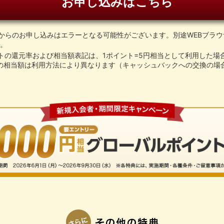
お申し込みはこちら
リからのお申し込みはエラーとなる可能性がございます。別途WEBブラ
。
トの還元率および相当額表記は、1ポイント=5円相当として利用した場
の相当額は利用方法により異なります（キャッシュバックへの交換の場合