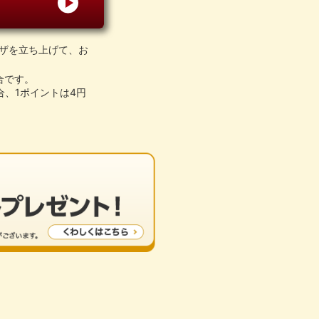
ウザを立ち上げて、お
合です。
、1ポイントは4円