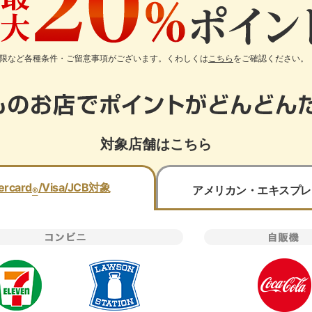
上限など各種条件・ご留意事項がございます。くわしくは
こちら
をご確認ください。
対象店舗はこちら
ercard
/Visa/JCB
対象
アメリカン・エキスプレ
®