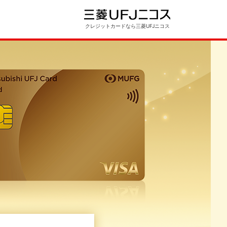
クレジットカードなら三菱UFJニコス