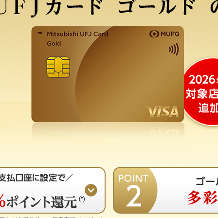
国際ブランド
Mastercard
®
Visa