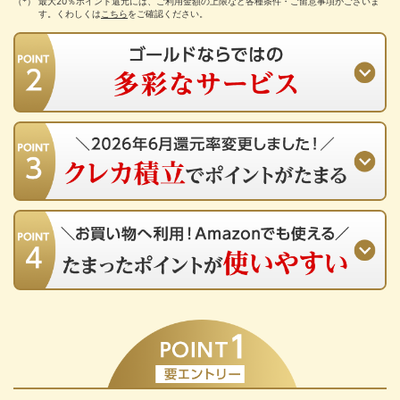
最大20％ポイント還元には、ご利用金額の上限など各種条件・ご留意事項がございま
す。くわしくは
こちら
をご確認ください。