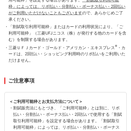
枠」によっては、リボ払い・分割払い・ボーナス払い・2回払い
がご利用いただけないこともございます
ので、あらかじめご了
承ください。
・「割賦取引利用可能枠」またはカードの利用状況により、「ご
利用可能枠」（三菱UFJニコス（株）が発行する他のカードを含
む）を制限する場合があります。
®
・三菱ＵＦＪカード・ゴールド・アメリカン・エキスプレス
・カ
ードは、2回払い・ショッピング利用時のリボ払いをご利用いた
だけません。
ご注意事項
＜ご利用可能枠とお支払方法について＞
・割賦販売法にもとづき、「ご利用可能枠」とは別に、リボ
払い・分割払い・ボーナス払い・2回払いで使用する「割賦
取引利用可能枠」を設定する場合があります。「割賦取引
利用可能枠」によっては、リボ払い・分割払い・ボーナス