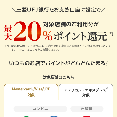
最大20％ポイント還元には、ご利用金額の上限など各種条件・ご留意事項がございま
す。くわしくは
こちら
をご確認ください。
対象店舗はこちら
®
Mastercard
/Visa/JCB
アメリカン・エキスプレス
®
対象
対象