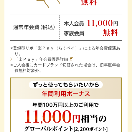
※登録型リボ「楽Ｐａｙ（らくペイ）」による年会費優遇あ
り。
「楽Ｐａｙ」年会費優遇詳細
※ご入会後にカードブランド切替された場合は、初年度年会
費無料対象外。