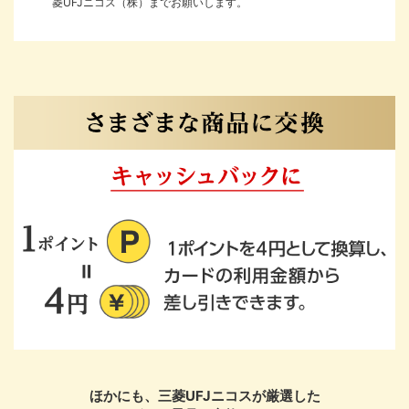
菱UFJニコス（株）までお願いします。
JCB
®
アメリカン・エキスプレス
お申し込みフォームへ
ほかにも、三菱UFJニコスが厳選した