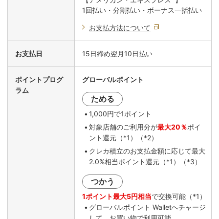
1回払い・分割払い・ボーナス一括払い
お支払方法について
お支払日
15日締め翌月10日払い
ポイントプログ
グローバルポイント
ラム
ためる
1,000円で1ポイント
対象店舗のご利用分が
最大20％
ポイ
ント還元（*1）（*2）
クレカ積立のお支払金額に応じて最大
2.0%相当ポイント還元（*1）（*3）
つかう
1ポイント最大5円相当
で交換可能（*1）
グローバルポイント Walletへチャージ
して、お買い物で利用可能