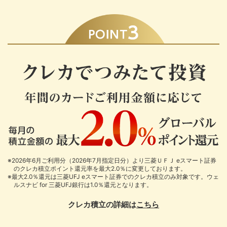
※2026年6月ご利用分（2026年7月指定日分）より三菱ＵＦＪ eスマート証券
のクレカ積立ポイント還元率を最大2.0％に変更しております。
※最大2.0％還元は三菱UFJ eスマート証券でのクレカ積立のみ対象です。ウェ
ルスナビ for 三菱UFJ銀行は1.0％還元となります。
クレカ積立の詳細は
こちら