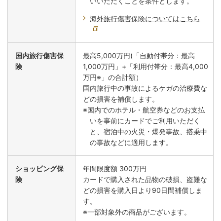
いいただくことを条件とします。
海外旅行傷害保険についてはこちら
国内旅行傷害保
最高5,000万円(「自動付帯分：最高
険
1,000万円」+「利用付帯分：最高4,000
万円※」の合計額）
国内旅行中の事故によるケガの治療費な
どの損害を補償します。
※国内でのホテル・航空券などのお支払
いを事前にカードでご利用いただく
と、宿泊中の火災・爆発事故、搭乗中
の事故などに適用します。
ショッピング保
年間限度額 300万円
険
カードで購入された品物の破損、盗難な
どの損害を購入日より90日間補償しま
す。
※一部対象外の商品がございます。