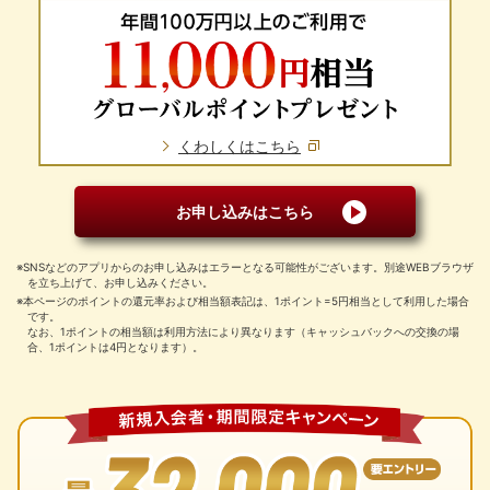
くわしくはこちら
お申し込みはこちら
※SNSなどのアプリからのお申し込みはエラーとなる可能性がございます。別途WEBブラウザ
を立ち上げて、お申し込みください。
※本ページのポイントの還元率および相当額表記は、1ポイント=5円相当として利用した場合
です。
なお、1ポイントの相当額は利用方法により異なります（キャッシュバックへの交換の場
合、1ポイントは4円となります）。