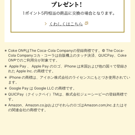
くわしくはこちら
Coke ON®はThe Coca-Cola Companyの登録商標です。© The Coca-
Cola Companyコカ・コーラは自販機上のタッチ決済、QUICPay、Coke
ON®でのご利用分が対象です。
Apple Pay 、 Apple Pay のロゴ、iPhone は米国および他の国々で登録さ
れた Apple Inc. の商標です。
iPhone の商標は、アイホン株式会社のライセンスにもとづき使用されてい
ます。
Google Pay は Google LLC の商標です。
QUICPay（クイックペイ）TMは、株式会社ジェーシービーの登録商標で
す。
Amazon、Amazon.co.jpおよびそれらのロゴはAmazon.com,Inc.またはそ
の関連会社の商標です。