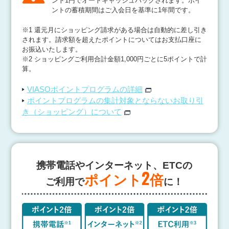
ント1円でオートキャッシュバックされます。
ポイ
ントの蓄積期間はご入会日を基準に1年間です。
※1
還元月にショッピング請求がある場合は自動的に差し引き
されます。請求額を超えたポイントについてはお支払口座に
お振込いたします。
※2
ショッピングご利用合計金額1,000円ごとに5ポイントで計
算。
VIASOポイントプログラムの詳細
ポイントプログラムの集計対象とならないお取り引
き（ショッピング）について
携帯電話やインターネット、ETCの
2
ポイント
倍
ご利用で
に！