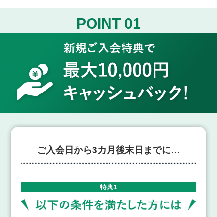
POINT 01
ご入会日から3カ月後末日までに…
特典1