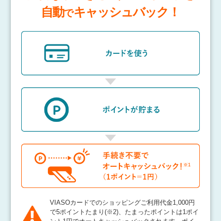
自動
キャッシュバック！
で
VIASOカードでのショッピングご利用代金1,000円
で5ポイントたまり(※2)、たまったポイントは1ポイ