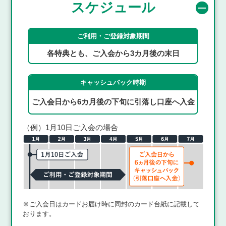
スケジュール
ご利用・ご登録対象期間
各特典とも、ご入会から3カ月後の末日
キャッシュバック時期
ご入会日から6カ月後の下旬に
引落し口座へ入金
（例）1月10日ご入会の場合
※ご入会日はカードお届け時に同封のカード台紙に記載して
おります。