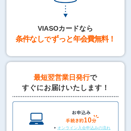
VIASOカードなら
条件なし
ずっと年会費無料！
で
最短翌営業日発行
で
すぐにお届けいたします！
オンライン入会申込みの流れ