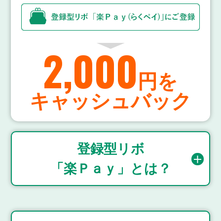
2,000
円を
キャッシュバック
登録型リボ
「楽Ｐａｙ」とは？