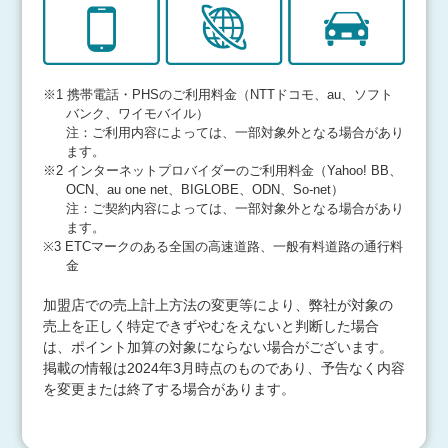
※1
携帯電話・PHSのご利用料金（NTTドコモ、au、ソフト
バンク、ワイモバイル）
注：ご利用内容によっては、一部対象外となる場合があり
ます。
※2
インターネットプロバイダーのご利用料金（Yahoo! BB、
OCN、au one net、BIGLOBE、ODN、So-net）
注：ご契約内容によっては、一部対象外となる場合があり
ます。
※3
ETCマークのある全国の高速道路、一般有料道路の通行料
金
加盟店での売上計上方法の変更等により、弊社が対象の
売上を正しく特定できずやむをえないと判断した場合
は、ポイント加算の対象にならない場合がございます。
掲載の情報は2024年3月時点のものであり、予告なく内容
を変更または終了する場合があります。