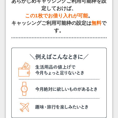
あらかじめキャッシングご利用可能枠を設
定しておけば、
この1枚でお借り入れが可能
。
キャッシングご利用可能枠の設定は
無料
で
す。