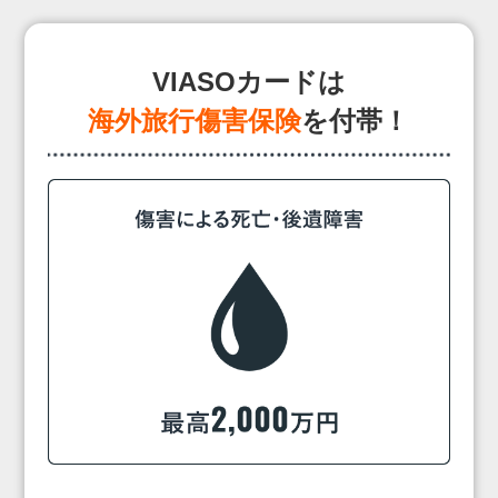
VIASOカードは
海外旅行傷害保険
を付帯！