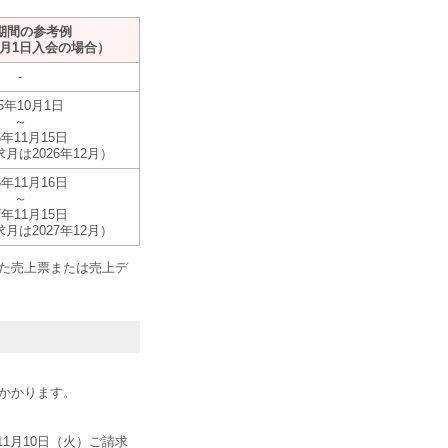
期間の参考例
10月1日入会の場合）
-
25年10月1日
～
6年11月15日
月は2026年12月）
6年11月16日
～
7年11月15日
月は2027年12月）
した売上票または売上デ
がかかります。
1月10日（火）ご請求