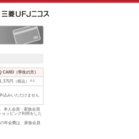
Q CARD（学生の方）
1,375円（税込）
※1
申込みいただけません
は、本人会員・家族会員
ショッピング利用をした
員の年会費は、家族会員