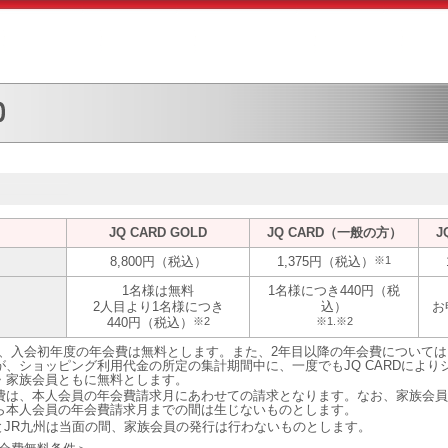
JQ CARD GOLD
JQ CARD（一般の方）
J
8,800円（税込）
1,375円（税込）
※1
1名様は無料
1名様につき440円（税
2人目より1名様につき
込）
お
440円（税込）
※2
※1.※2
の場合、入会初年度の年会費は無料とします。また、2年目以降の年会費について
が、ショッピング利用代金の所定の集計期間中に、一度でもJQ CARDにより
・家族会員ともに無料とします。
費は、本人会員の年会費請求月にあわせての請求となります。なお、家族会
ら本人会員の年会費請求月までの間は生じないものとします。
スとJR九州は当面の間、家族会員の発行は行わないものとします。