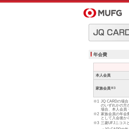
年会費
本人会員
家族会員
※3
※1
JQ CARD
のいずれかの方
場合、本人会員
※2
家族会員の年会
として入会後か
※3
三菱UFJニコ