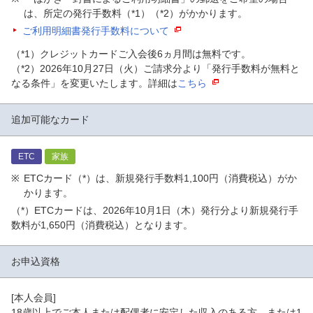
は、所定の発行手数料（*1）（*2）がかかります。
ご利用明細書発行手数料について
（*1）クレジットカードご入会後6ヵ月間は無料です。
（*2）2026年10月27日（火）ご請求分より「発行手数料が無料と
なる条件」を変更いたします。詳細は
こちら
追加可能なカード
ETC
家族
ETCカード（*）は、新規発行手数料1,100円（消費税込）がか
かります。
（*）ETCカードは、2026年10月1日（木）発行分より新規発行手
数料が1,650円（消費税込）となります。
お申込資格
[本人会員]
18歳以上でご本人または配偶者に安定した収入のある方、または1