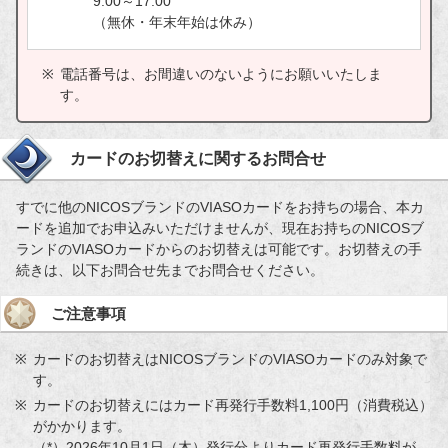
9:00～17:00
（無休・年末年始は休み）
電話番号は、お間違いのないようにお願いいたしま
す。
カードのお切替えに関するお問合せ
すでに他のNICOSブランドのVIASOカードをお持ちの場合、本カ
ードを追加でお申込みいただけませんが、現在お持ちのNICOSブ
ランドのVIASOカードからのお切替えは可能です。お切替えの手
続きは、以下お問合せ先までお問合せください。
ご注意事項
カードのお切替えはNICOSブランドのVIASOカードのみ対象で
す。
カードのお切替えにはカード再発行手数料1,100円（消費税込）
がかかります。
（*）2026年10月1日（木）発行分よりカード再発行手数料が