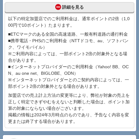
詳細を見る
以下の特定加盟店でのご利用料金は、通常ポイントの2倍（1,0
00円で10ポイント）たまります。
■ETCマークのある全国の高速道路、一般有料道路の通行料金
■携帯電話・PHSのご利用料金（NTTドコモ、au、ソフトバン
ク、ワイモバイル）
※ご利用内容によっては、一部ポイント2倍の対象外となる場
合があります。
■インターネットプロバイダーのご利用料金（Yahoo! BB、OC
N、au one net、BIGLOBE、ODN）
※インターネットプロバイダーとのご契約内容によっては、一
部ポイント2倍の対象外となる場合があります。
加盟店での売上計上方法の変更等により、弊社が対象の売上を
正しく特定できずやむをえないと判断した場合は、ポイント加
算の対象にならない場合がございます。
掲載の情報は2024年3月時点のものであり、予告なく内容を変
更または終了する場合があります。