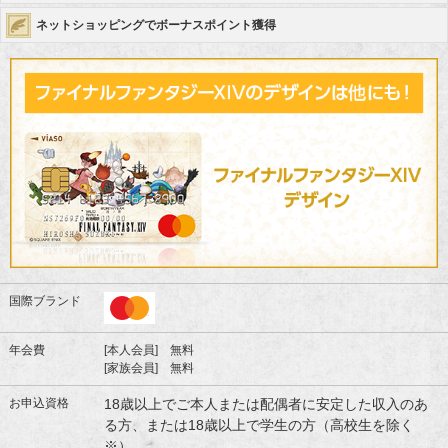
ネットショッピングでボーナスポイント獲得
国際ブランド
年会費
[本人会員] 無料
[家族会員] 無料
お申込資格
18歳以上でご本人または配偶者に安定した収入のあ
る方、または18歳以上で学生の方（高校生を除く
※）。