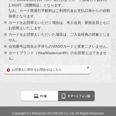
1,650円（消費税込）となります。
なお、カード再発行手数料はご利用代金お支払口座からの自動
振替となります。
カードをお切替えいただく場合は、本人会員・家族会員ともに
お切替えいたします。
カードをお切替えいただいた場合は、ご入会特典の対象としま
せん。
会員番号は現在お手持ちのVIASOカードと変更ございません。
カードブランド（Visa/Mastercard®）のお切替えはできませ
ん。
お切替えに関するお問合せはこちら
PC版
スマートフォン版
Copyright (C) Mitsubishi UFJ NICOS Co.,Ltd. All Rights Reserved.