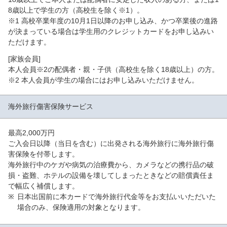
8歳以上で学生の方（高校生を除く※1）。
※1 高校卒業年度の10月1日以降のお申し込み、かつ卒業後の進路
が決まっている場合は学生用のクレジットカードをお申し込みい
ただけます。
[家族会員]
本人会員※2の配偶者・親・子供（高校生を除く18歳以上）の方。
※2 本人会員が学生の場合にはお申し込みいただけません。
海外旅行傷害保険
サービス
最高2,000万円
ご入会日以降（当日を含む）に出発される海外旅行に海外旅行傷
害保険を付帯します。
海外旅行中のケガや病気の治療費から、カメラなどの携行品の破
損・盗難、ホテルの設備を壊してしまったときなどの賠償責任ま
で幅広く補償します。
日本出国前に本カードで海外旅行代金等をお支払いいただいた
場合のみ、保険適用の対象となります。