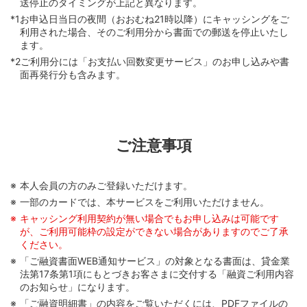
送停止のタイミングが上記と異なります。
*1
お申込日当日の夜間（おおむね21時以降）にキャッシングをご
利用された場合、そのご利用分から書面での郵送を停止いたし
ます。
*2
ご利用分には「お支払い回数変更サービス」のお申し込みや書
面再発行分も含みます。
画像を拡大する
ご注意事項
本人会員の方のみご登録いただけます。
一部のカードでは、本サービスをご利用いただけません。
キャッシング利用契約が無い場合でもお申し込みは可能です
が、ご利用可能枠の設定ができない場合がありますのでご了承
ください。
「ご融資書面WEB通知サービス」の対象となる書面は、貸金業
法第17条第1項にもとづきお客さまに交付する「融資ご利用内容
のお知らせ」になります。
「ご融資明細書」の内容をご覧いただくには、PDFファイルの