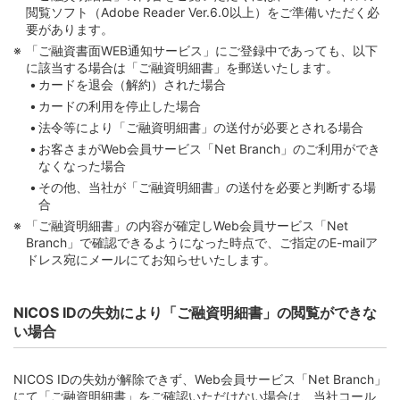
閲覧ソフト（Adobe Reader Ver.6.0以上）をご準備いただく必
要があります。
「ご融資書面WEB通知サービス」にご登録中であっても、以下
に該当する場合は「ご融資明細書」を郵送いたします。
カードを退会（解約）された場合
カードの利用を停止した場合
法令等により「ご融資明細書」の送付が必要とされる場合
お客さまがWeb会員サービス「Net Branch」のご利用ができ
なくなった場合
その他、当社が「ご融資明細書」の送付を必要と判断する場
合
「ご融資明細書」の内容が確定しWeb会員サービス「Net
Branch」で確認できるようになった時点で、ご指定のE-mailア
ドレス宛にメールにてお知らせいたします。
NICOS IDの失効により「ご融資明細書」の閲覧ができな
い場合
NICOS IDの失効が解除できず、Web会員サービス「Net Branch」
にて「ご融資明細書」をご確認いただけない場合は、当社コール