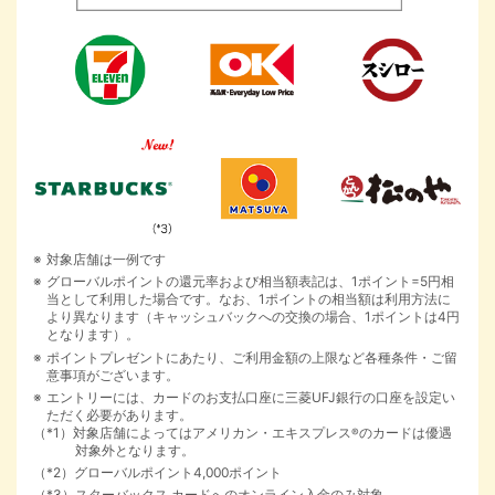
対象店舗は一例です
グローバルポイントの還元率および相当額表記は、1ポイント=5円相
当として利用した場合です。なお、1ポイントの相当額は利用方法に
より異なります（キャッシュバックへの交換の場合、1ポイントは4円
となります）。
ポイントプレゼントにあたり、ご利用金額の上限など各種条件・ご留
意事項がございます。
エントリーには、カードのお支払口座に三菱UFJ銀行の口座を設定い
ただく必要があります。
（*1）対象店舗によってはアメリカン・エキスプレス
のカードは優遇
®
対象外となります。
（*2）グローバルポイント4,000ポイント
（*3）スターバックス カードへのオンライン入金のみ対象