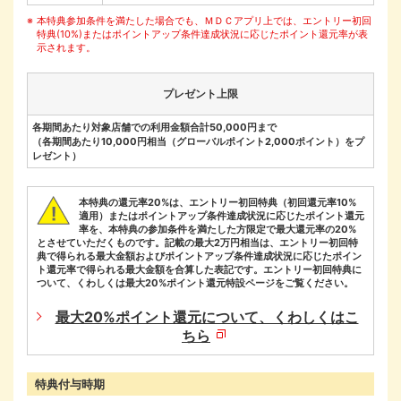
本特典参加条件を満たした場合でも、ＭＤＣアプリ上では、エントリー初回
特典(10%)またはポイントアップ条件達成状況に応じたポイント還元率が表
示されます。
プレゼント上限
各期間あたり対象店舗での利用金額合計50,000円まで
（各期間あたり10,000円相当（グローバルポイント2,000ポイント）をプ
レゼント）
本特典の還元率20%は、エントリー初回特典（初回還元率10%
適用）またはポイントアップ条件達成状況に応じたポイント還元
率を、本特典の参加条件を満たした方限定で最大還元率の20%
とさせていただくものです。記載の最大2万円相当は、エントリー初回特
典で得られる最大金額およびポイントアップ条件達成状況に応じたポイン
ト還元率で得られる最大金額を合算した表記です。エントリー初回特典に
ついて、くわしくは最大20%ポイント還元特設ページをご覧ください。
最大20%ポイント還元について、くわしくはこ
ちら
特典付与時期