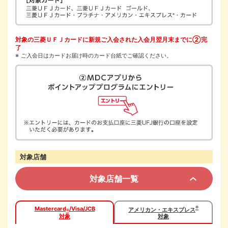
対象の三菱ＵＦＪカードに新規ご入会された入会月翌月末までに②完
了
ご入会日はカードお届け時のカード台紙でご確認ください。
対象店舗
対象店舗一覧
®
Mastercard
/Visa/JCB
アメリカン・エキスプレス
®
対象
対象