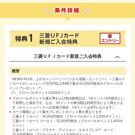
三菱ＵＦＪカード新規ご入会特典
概要
「NEWS+PLUS」上のキャンペーンページから登録（エントリー）＋三菱ＵＦ
Ｊカードのショッピング10万円以上利用で最大15,000円相当のグローバルポ
イントプレゼント（*）
グローバルポイント3,000ポイント
グローバルポイントの還元率および相当額表記は、1ポイント=5円相当とし
て利用した場合です。なお、1ポイントの相当額は利用方法により異なりま
す（キャッシュバックへの交換の場合、1ポイントは4円となります）。
カード種類によって最大プレゼントポイント数が異なります。
三菱ＵＦＪカード：10,000円相当（グローバルポイント2,000ポイント）
三菱ＵＦＪカード ゴールド：12,000円相当（グローバルポイント2,400ポ
イント）
三菱ＵＦＪカード・プラチナ・アメリカン・エキスプレス
®
・カード：
15,000円相当（グローバルポイント3,000ポイント）