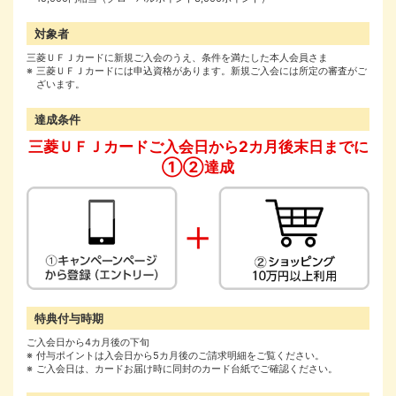
対象者
三菱ＵＦＪカードに新規ご入会のうえ、条件を満たした本人会員さま
三菱ＵＦＪカードには申込資格があります。新規ご入会には所定の審査がご
ざいます。
達成条件
三菱ＵＦＪカードご入会日から2カ月後末日までに
①②達成
特典付与時期
ご入会日から4カ月後の下旬
付与ポイントは入会日から5カ月後のご請求明細をご覧ください。
ご入会日は、カードお届け時に同封のカード台紙でご確認ください。