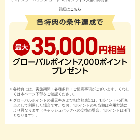
詳細はこちら
各特典には、実施期間・各種条件・ご留意事項がございます。くわし
くは本ページ下部をご確認ください。
グローバルポイントの還元率および相当額表記は、1ポイント=5円相
当として利用した場合です。なお、1ポイントの相当額は利用方法に
より異なります（キャッシュバックへの交換の場合、1ポイントは4円
となります）。