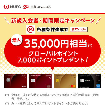
金額は、以下に記載する特典1・2を全て達成した場合の最大額（円相
当）表記です。
カード種類によって最大プレゼントポイント数が異なります。