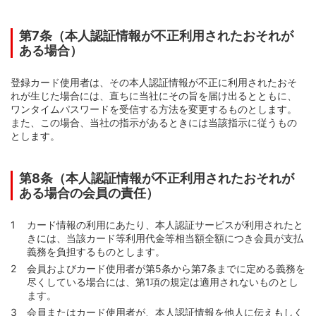
第7条（本人認証情報が不正利用されたおそれが
ある場合）
登録カード使用者は、その本人認証情報が不正に利用されたおそ
れが生じた場合には、直ちに当社にその旨を届け出るとともに、
ワンタイムパスワードを受信する方法を変更するものとします。
また、この場合、当社の指示があるときには当該指示に従うもの
とします。
第8条（本人認証情報が不正利用されたおそれが
ある場合の会員の責任）
カード情報の利用にあたり、本人認証サービスが利用されたと
きには、当該カード等利用代金等相当額全額につき会員が支払
義務を負担するものとします。
会員およびカード使用者が第5条から第7条までに定める義務を
尽くしている場合には、第1項の規定は適用されないものとし
ます。
会員またはカード使用者が、本人認証情報を他人に伝えもしく