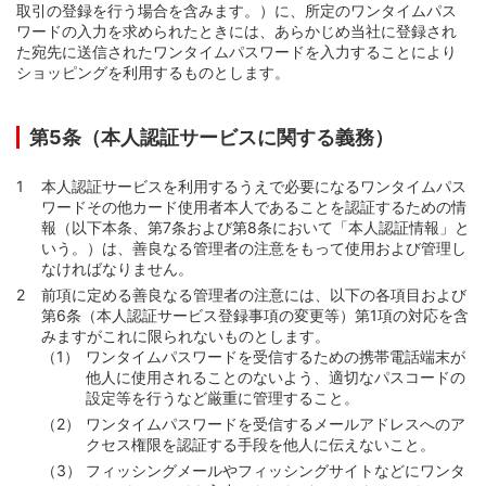
取引の登録を行う場合を含みます。）に、所定のワンタイムパス
ワードの入力を求められたときには、あらかじめ当社に登録され
た宛先に送信されたワンタイムパスワードを入力することにより
ショッピングを利用するものとします。
第5条（本人認証サービスに関する義務）
本人認証サービスを利用するうえで必要になるワンタイムパス
ワードその他カード使用者本人であることを認証するための情
報（以下本条、第7条および第8条において「本人認証情報」と
いう。）は、善良なる管理者の注意をもって使用および管理し
なければなりません。
前項に定める善良なる管理者の注意には、以下の各項目および
第6条（本人認証サービス登録事項の変更等）第1項の対応を含
みますがこれに限られないものとします。
ワンタイムパスワードを受信するための携帯電話端末が
他人に使用されることのないよう、適切なパスコードの
設定等を行うなど厳重に管理すること。
ワンタイムパスワードを受信するメールアドレスへのア
クセス権限を認証する手段を他人に伝えないこと。
フィッシングメールやフィッシングサイトなどにワンタ