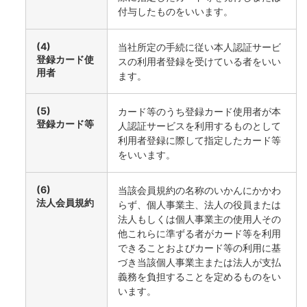
付与したものをいいます。
(4)
当社所定の手続に従い本人認証サービ
登録カード使
スの利用者登録を受けている者をいい
用者
ます。
(5)
カード等のうち登録カード使用者が本
登録カード等
人認証サービスを利用するものとして
利用者登録に際して指定したカード等
をいいます。
(6)
当該会員規約の名称のいかんにかかわ
法人会員規約
らず、個人事業主、法人の役員または
法人もしくは個人事業主の使用人その
他これらに準ずる者がカード等を利用
できることおよびカード等の利用に基
づき当該個人事業主または法人が支払
義務を負担することを定めるものをい
います。