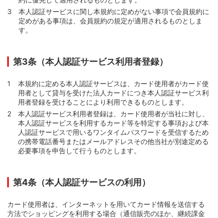
本人認証サービスに関し本規約に定めがない事項で会員規約に
定めがある事項は、会員規約の規定が適用されるものとしま
す。
第3条（本人認証サービス利用者登録）
本規約に定める本人認証サービスは、カード使用者がカード使
用者として貸与を受けた法人カードにつき本人認証サービス利
用者登録を受けることにより利用できるものとします。
本人認証サービス利用者登録は、カード使用者が当社に対し、
本人認証サービスを利用するカード等を特定する事項および本
人認証サービスで用いるワンタイムパスワードを受信するため
の携帯電話番号またはメールアドレスその他当社が別途定める
必要事項を申告して行うものとします。
第4条（本人認証サービスの利用）
カード使用者は、インターネットを用いてカード情報を送信する
方法でショッピングを利用する場合（通信販売のほか、継続課金