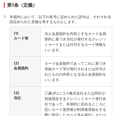
第1条（定義）
本規約において、以下の各号に定められた語句は、それぞれ当
該定められた意義を有するものとします。
(1)
法人会員規約を内容とするカード会員
カード等
契約に基づき当社が発行するクレジッ
トカードまたは付与するカード情報を
いいます。
(2)
カード会員契約であってこれに基づき
会員規約
登録カード等が発行されまたは付与さ
れたものの内容となる法人会員規約を
いいます。
(3)
三菱UFJニコス株式会社または同社が
当社
別途指定するクレジットカード発行会
社であって、本規約に定めるところに
従いカード使用者が利用者登録をする
際に指定したカード等を発行しまたは