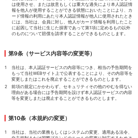
は使用させ、または故意もしくは重大な過失により本人認証情
報を他人が使用することができる状態においたことにより、カ
ード情報の利用にあたり本人認証情報が他人に使用されたとき
には、当社は、会員に対し、他人がカード情報を利用したこと
に起因して当社に生じた損害であって第1項に定めるもの以外
のものについて賠償を請求することができるものとします。
第9条（サービス内容等の変更等）
当社は、本人認証サービスの内容等につき、相当の予告期間を
もって当社WEBサイト上で公表することにより、その内容等を
変更しまたはこれを廃止することができるものとします。
前項の規定にかかわらず、セキュリティその他のやむを得ない
理由がある場合には予告期間を設けず本人認証サービスの内容
等を変更しまたは廃止することができるものとします。
第10条（本規約の変更）
当社は、当社の業務もしくはシステムの変更、適用ある法令、
自主規制または国際ブランドのルールの変更に対応するためそ