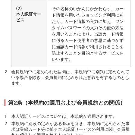
(7)
その名称のいかんにかかわらず、カー
本人認証サー
ド情報を用いたショッピング利用にあ
ビス
たり、カード情報の入力に加え、ワン
タイムパスワードの入力その他の方法
を用いることにより、当該カード情報
に係るカード使用者の意思に基づかず
に当該カード情報が利用されることを
防止することを目的とするサービスを
いいます。
会員規約中に定められた語句は、本規約中に別異に定められて
いる場合を除き、会員規約に定められた意義を有するものとし
ます。
第2条（本規約の適用および会員規約との関係）
本人認証サービスについては、本規約が適用されます。
本規約に別段の定めがある条項を除き、本規約に定められた事
項は登録カード等に係る本人認証サービスの利用に関し会員規
約に優先して適用されるものとします。