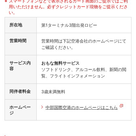
スマートフォンなどで表示されるカード画面のご提示ではご利
用いただけません。必ずクレジットカード現物をご提示くださ
い。
所在地
第1ターミナル3階出発ロビー
営業時間
営業時間は下記空港会社のホームページにて
ご確認ください。
サービス内
おもな無料サービス
容
ソフトドリンク、アルコール飲料、新聞の閲
覧、フライトインフォメーション
同伴者料金
3歳未満無料
ホームペー
中部国際空港のホームページはこちら
ジ