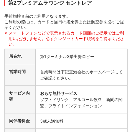
第2プレミアムラウンジ セントレア
手荷物検査前のご利用となります。
ご利用の際には、カードと当日の搭乗券または航空券を必ずご提
示ください。
スマートフォンなどで表示されるカード画面のご提示ではご利
用いただけません。必ずクレジットカード現物をご提示くださ
い。
所在地
第1ターミナル3階出発ロビー
営業時間
営業時間は下記空港会社のホームページにて
ご確認ください。
サービス内
おもな無料サービス
容
ソフトドリンク、アルコール飲料、新聞の閲
覧、フライトインフォメーション
同伴者料金
3歳未満無料