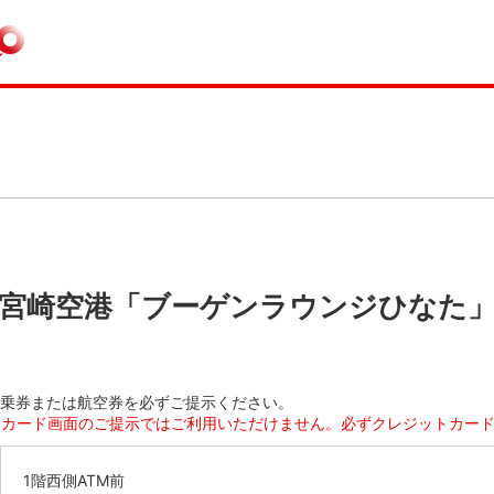
宮崎空港「ブーゲンラウンジひなた
乗券または航空券を必ずご提示ください。
るカード画面のご提示ではご利用いただけません。必ずクレジットカー
1階西側ATM前