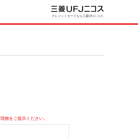
クレジットカードなら三菱UFJニコス
」
ド現物をご提示ください。