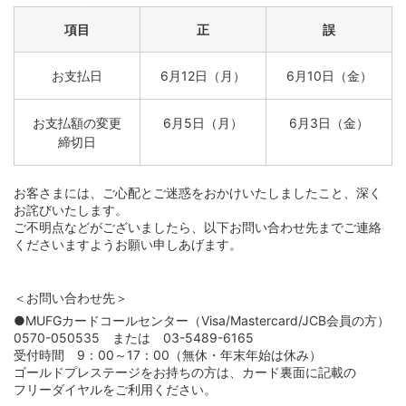
項目
正
誤
お支払日
6月12日（月）
6月10日（金）
お支払額の変更
6月5日（月）
6月3日（金）
締切日
お客さまには、ご心配とご迷惑をおかけいたしましたこと、深く
お詫びいたします。
ご不明点などがございましたら、以下お問い合わせ先までご連絡
くださいますようお願い申しあげます。
＜お問い合わせ先＞
●MUFGカードコールセンター（Visa/Mastercard/JCB会員の方）
0570-050535
または
03-5489-6165
受付時間 9：00～17：00（無休・年末年始は休み）
ゴールドプレステージをお持ちの方は、カード裏面に記載の
フリーダイヤルをご利用ください。