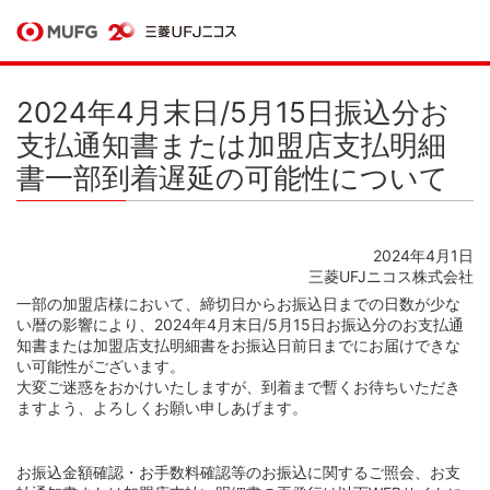
2024年4月末日/5月15日振込分お
支払通知書または加盟店支払明細
書一部到着遅延の可能性について
2024年4月1日
三菱UFJニコス株式会社
一部の加盟店様において、締切日からお振込日までの日数が少な
い暦の影響により、2024年4月末日/5月15日お振込分のお支払通
知書または加盟店支払明細書をお振込日前日までにお届けできな
い可能性がございます。
大変ご迷惑をおかけいたしますが、到着まで暫くお待ちいただき
ますよう、よろしくお願い申しあげます。
お振込金額確認・お手数料確認等のお振込に関するご照会、お支