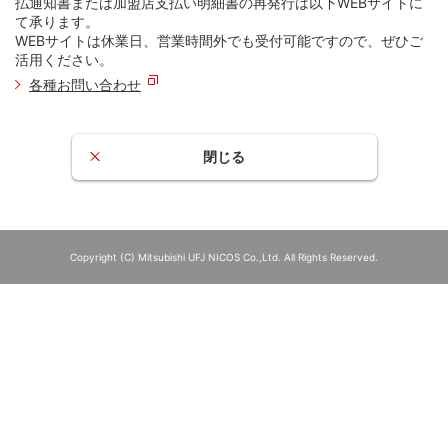
払通知書または加盟店支払い明細書の再発行は以下WEBサイトに
て承ります。
WEBサイトは休業日、営業時間外でも受付可能ですので、ぜひご
活用ください。
各種お問い合わせ
閉じる
Copyright (C) Mitsubishi UFJ NICOS Co.,Ltd. All Rights Reserved.