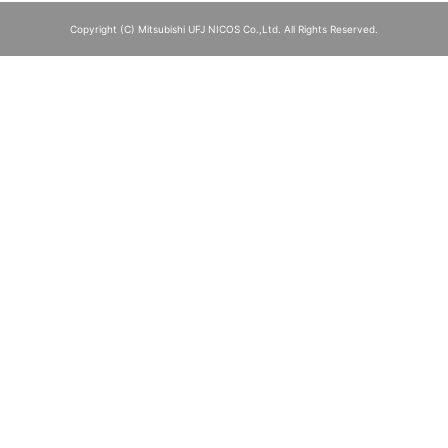
Copyright (C) Mitsubishi UFJ NICOS Co.,Ltd. All Rights Reserved.